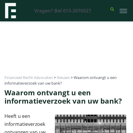
Vragen? Bel 013-2070527
Financieel Recht Advocaten
>
Nieuws
>
Waarom ontvangt u een
informatieverzoek van uw bank?
Waarom ontvangt u een
informatieverzoek van uw bank?
Heeft u een
informatieverzoek
ontvangen van uw