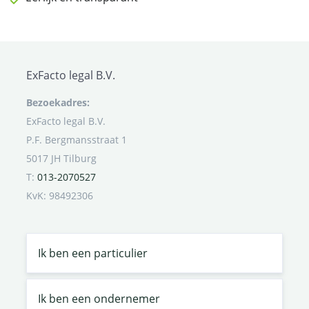
ExFacto legal B.V.
Bezoekadres:
ExFacto legal B.V.
P.F. Bergmansstraat 1
5017 JH Tilburg
T:
013-2070527
KvK: 98492306
Ik ben een particulier
Ik ben een ondernemer