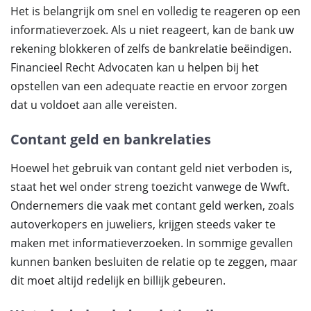
Het is belangrijk om snel en volledig te reageren op een
informatieverzoek. Als u niet reageert, kan de bank uw
rekening blokkeren of zelfs de bankrelatie beëindigen.
Financieel Recht Advocaten kan u helpen bij het
opstellen van een adequate reactie en ervoor zorgen
dat u voldoet aan alle vereisten.
Contant geld en bankrelaties
Hoewel het gebruik van contant geld niet verboden is,
staat het wel onder streng toezicht vanwege de Wwft.
Ondernemers die vaak met contant geld werken, zoals
autoverkopers en juweliers, krijgen steeds vaker te
maken met informatieverzoeken. In sommige gevallen
kunnen banken besluiten de relatie op te zeggen, maar
dit moet altijd redelijk en billijk gebeuren.