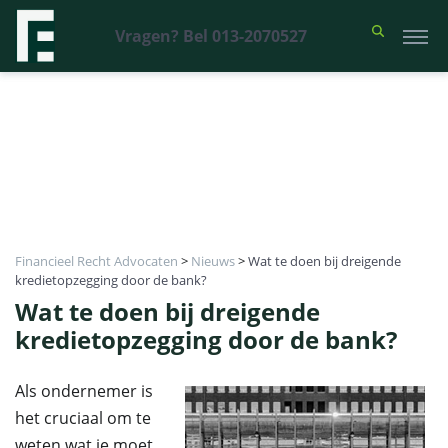
Vragen? Bel 013-2070527
Financieel Recht Advocaten
>
Nieuws
>
Wat te doen bij dreigende
kredietopzegging door de bank?
Wat te doen bij dreigende
kredietopzegging door de bank?
Als ondernemer is
het cruciaal om te
weten wat je moet