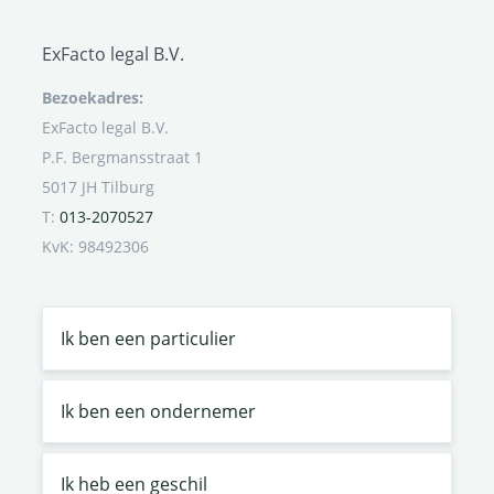
ExFacto legal B.V.
Bezoekadres:
ExFacto legal B.V.
P.F. Bergmansstraat 1
5017 JH Tilburg
T:
013-2070527
KvK: 98492306
Ik ben een particulier
Ik ben een ondernemer
Ik heb een geschil