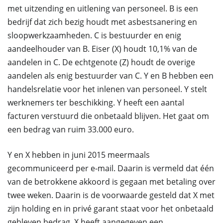
met uitzending en uitlening van personeel. B is een
bedrijf dat zich bezig houdt met asbestsanering en
sloopwerkzaamheden. C is bestuurder en enig
aandeelhouder van B. Eiser (X) houdt 10,1% van de
aandelen in C. De echtgenote (Z) houdt de overige
aandelen als enig bestuurder van C. Y en B hebben een
handelsrelatie voor het inlenen van personeel. Y stelt
werknemers ter beschikking. Y heeft een aantal
facturen verstuurd die onbetaald blijven. Het gaat om
een bedrag van ruim 33.000 euro.
Y en X hebben in juni 2015 meermaals
gecommuniceerd per e-mail. Daarin is vermeld dat één
van de betrokkene akkoord is gegaan met betaling over
twee weken. Daarin is de voorwaarde gesteld dat X met
zijn holding en in privé garant staat voor het onbetaald
gebleven bedrag. X heeft aangegeven een