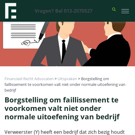
Vragen? Bel 013-2070527
Financieel Recht Advocaten
>
Uitspraken
>
Borgstelling om
faillissement te voorkomen valt niet onder normale uitoefening van
bedrijf
Borgstelling om faillissement te
voorkomen valt niet onder
normale uitoefening van bedrijf
Verweerster (Y) heeft een bedrijf dat zich bezig houdt