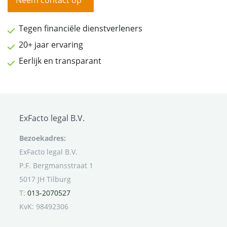
Tegen financiële dienstverleners
20+ jaar ervaring
Eerlijk en transparant
ExFacto legal B.V.
Bezoekadres:
ExFacto legal B.V.
P.F. Bergmansstraat 1
5017 JH Tilburg
T:
013-2070527
KvK: 98492306