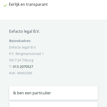
Eerlijk en transparant
ExFacto legal B.V.
Bezoekadres:
ExFacto legal B.V.
P.F. Bergmansstraat 1
5017 JH Tilburg
T:
013-2070527
KvK: 98492306
Ik ben een particulier