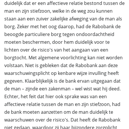
duidelijk dat er een affectieve relatie bestond tussen de
man en zijn stiefzoon, welke in de weg zou kunnen
staan aan een zuiver zakelijke afweging van de man als
borg. Zeker met het oog daarop, had de Rabobank de
beoogde particuliere borg tegen ondoordachtheid
moeten beschermen, door hem duidelijk voor te
lichten over de risico's van het aangaan van een
borgtocht. Met algemene voorlichting kan niet worden
volstaan. Niet is gebleken dat de Rabobank aan deze
waarschuwingsplicht op kenbare wijze invulling heeft
gegeven. Klaarblijkelijk is de bank ervan uitgegaan dat
de man – zijnde een zakenman – wel wist wat hij deed.
Echter, het feit dat hier ook sprake was van een
affectieve relatie tussen de man en zijn stiefzoon, had
de bank moeten aanzetten om de man duidelijk te
waarschuwen over de risico's. Dat heeft de Rabobank
niet gedaan, waardoor zij haar bijzondere zorgplicht