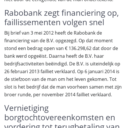
Rabobank zegt financiering op,
faillissementen volgen snel
Bij brief van 3 mei 2012 heeft de Rabobank de
financiering van de B.V. opgezegd. Op dat moment
stond een bedrag open van € 136.298,62 dat door de
bank werd opgeëist. Daarna heeft de B.V. haar
bedrijfsactiviteiten beëindigd. De B.V. is uiteindelijk op
26 februari 2013 failliet verklaard. Op 6 januari 2014 is
de stiefzoon van de man om het leven gekomen. Tot
slot is het bedrijf dat de man voorheen samen met zijn
broer runde, per november 2014 failliet verklaard.
Vernietiging
borgtochtovereenkomsten en
vordering tot terugbetaling van