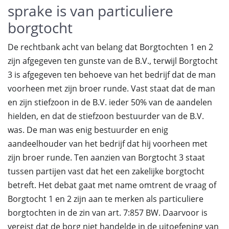
sprake is van particuliere
borgtocht
De rechtbank acht van belang dat Borgtochten 1 en 2
zijn afgegeven ten gunste van de B.V., terwijl Borgtocht
3 is afgegeven ten behoeve van het bedrijf dat de man
voorheen met zijn broer runde. Vast staat dat de man
en zijn stiefzoon in de B.V. ieder 50% van de aandelen
hielden, en dat de stiefzoon bestuurder van de B.V.
was. De man was enig bestuurder en enig
aandeelhouder van het bedrijf dat hij voorheen met
zijn broer runde. Ten aanzien van Borgtocht 3 staat
tussen partijen vast dat het een zakelijke borgtocht
betreft. Het debat gaat met name omtrent de vraag of
Borgtocht 1 en 2 zijn aan te merken als particuliere
borgtochten in de zin van art. 7:857 BW. Daarvoor is
vereist dat de borg niet handelde in de uitoefening van