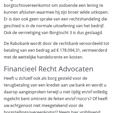
borgtochtovereenkomst om zodoende een lening te
kunnen afsluiten waarmee hij zijn broer wilde uitkopen.
Er is dan ook geen sprake van een rechtshandeling die
geschied is in de normale uitoefening van het bedrijf.
Ook de vernietiging van Borgtocht 3 is dus geslaagd.
De Rabobank wordt door de rechtbank veroordeeld tot
betaling van een bedrag ad € 178.094,31, vermeerderd
met de wettelijke handelsrente en kosten.
Financieel Recht Advocaten
Heeft u zichzelf ook als borg gesteld voor de
terugbetaling van een krediet aan uw bank en wordt u
daarop aangesproken terwijl u niet tijdig en/of volledig
ingelicht bent omtrent de feiten en/of risico's? Of heeft
uw echtgenoot niet meegetekend voor de
borgstellingsovereenkomst? Neem
hier
vrijblijvend