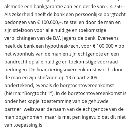
alsmede een bankgarantie aan een derde van € 4.750,=.
Als zekerheid heeft de bank een persoonlijke borgtocht
bedongen van € 100.000,=, te stellen door de man en
zijn stiefzoon voor alle huidige en toekomstige
verplichtingen van de B.V. jegens de bank. Eveneens
heeft de bank een hypotheekrecht voor € 100.000,= op
het woonhuis van de man en zijn echtgenote en een
pandrecht op alle huidige en toekomstige voorraad
bedongen. De financieringsovereenkomst wordt door
de man en zijn stiefzoon op 13 maart 2009
ondertekend, evenals de borgtochtovereenkomst
(hierna: “Borgtocht 1”). In de borgtochtovereenkomst is
onder het kopje 'toestemming van de gehuwde
partner' weliswaar de naam van de echtgenote van de
man opgenomen, maar is met pen ingevuld dat dit niet
van toepassing is.