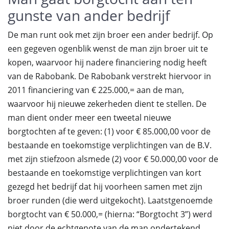
gunste van ander bedrijf
De man runt ook met zijn broer een ander bedrijf. Op
een gegeven ogenblik wenst de man zijn broer uit te
kopen, waarvoor hij nadere financiering nodig heeft
van de Rabobank. De Rabobank verstrekt hiervoor in
2011 financiering van € 225.000,= aan de man,
waarvoor hij nieuwe zekerheden dient te stellen. De
man dient onder meer een tweetal nieuwe
borgtochten af te geven: (1) voor € 85.000,00 voor de
bestaande en toekomstige verplichtingen van de B.V.
met zijn stiefzoon alsmede (2) voor € 50.000,00 voor de
bestaande en toekomstige verplichtingen van kort
gezegd het bedrijf dat hij voorheen samen met zijn
broer runden (die werd uitgekocht). Laatstgenoemde
borgtocht van € 50.000,= (hierna: “Borgtocht 3”) werd
niet door de echtgenote van de man ondertekend.