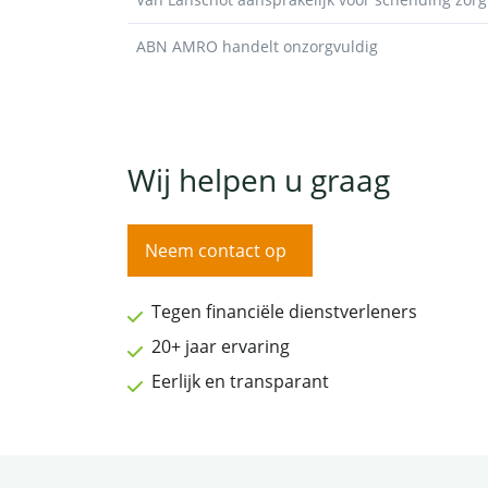
ABN AMRO handelt onzorgvuldig
Wij helpen u graag
Neem contact op
Tegen financiële dienstverleners
20+ jaar ervaring
Eerlijk en transparant