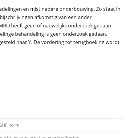
dedelingen en mist nadere onderbouwing. Zo staat in
 bijschrijvingen afkomstig van een ander
RO heeft geen of nauwelijks onderzoek gedaan
elinge behandeling is geen onderzoek gedaan.
steld naar Y. De vordering tot terugboeking wordt
 GHF norm
plicht wegens ernstige overkreditering