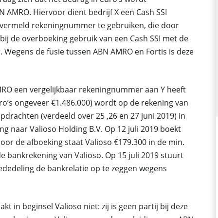
N AMRO. Hiervoor dient bedrijf X een Cash SSI
n vermeld rekeningnummer te gebruiken, die door
bij de overboeking gebruik van een Cash SSI met de
 Wegens de fusie tussen ABN AMRO en Fortis is deze
 AMRO een vergelijkbaar rekeningnummer aan Y heeft
uro’s ongeveer €1.486.000) wordt op de rekening van
opdrachten (verdeeld over 25 ,26 en 27 juni 2019) in
ng naar Valioso Holding B.V. Op 12 juli 2019 boekt
oor de afboeking staat Valioso €179.300 in de min.
 bankrekening van Valioso. Op 15 juli 2019 stuurt
dedeling de bankrelatie op te zeggen wegens
 in beginsel Valioso niet: zij is geen partij bij deze