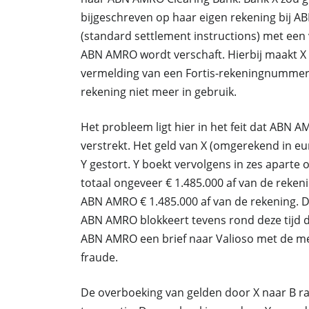
bijgeschreven op haar eigen rekening bij AB
(standard settlement instructions) met ee
ABN AMRO wordt verschaft. Hierbij maakt X 
vermelding van een Fortis-rekeningnummer.
rekening niet meer in gebruik.
Het probleem ligt hier in het feit dat ABN
verstrekt. Het geld van X (omgerekend in e
Y gestort. Y boekt vervolgens in zes aparte 
totaal ongeveer € 1.485.000 af van de rekeni
ABN AMRO € 1.485.000 af van de rekening. D
ABN AMRO blokkeert tevens rond deze tijd de
ABN AMRO een brief naar Valioso met de me
fraude.
De overboeking van gelden door X naar B raakt