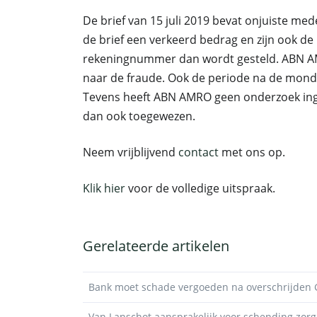
De brief van 15 juli 2019 bevat onjuiste me
de brief een verkeerd bedrag en zijn ook de
rekeningnummer dan wordt gesteld. ABN AM
naar de fraude. Ook de periode na de mond
Tevens heeft ABN AMRO geen onderzoek inge
dan ook toegewezen.
Neem vrijblijvend
contact
met ons op.
Klik hier
voor de volledige uitspraak.
Gerelateerde artikelen
Bank moet schade vergoeden na overschrijden
Van Lanschot aansprakelijk voor schending zorg