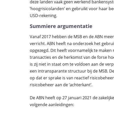
deze landen vaak geen werkend bankensyste
‘hoogrisicolanden’ en gebruikt voor haar b
USD-rekening.
Summiere argumentatie
Vanaf 2017 hebben de MSB en de ABN meermaa
verricht. ABN heeft na onderzoek het gebrui
opgezegd. Dit heeft voornamelijk te make
transacties en de herkomst van de forse ho
is zij niet in staat om te voldoen aan de ve
een intransparante structuur bij de MSB. D
op dat er sprake is van reactief risicobehee
risicobeheer aan de ‘achterkant’.
De ABN heeft op 27 januari 2021 de zakelijke
volgende aanleidingen: