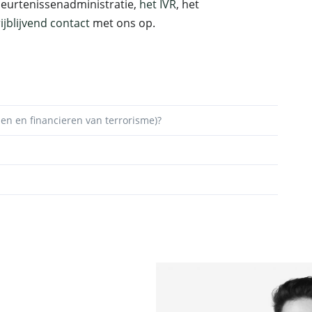
beurtenissenadministratie,
het IVR
, het
rijblijvend contact
met ons op.
en en financieren van terrorisme)?