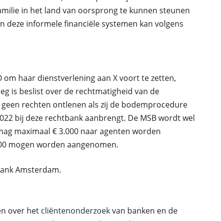
milie in het land van oorsprong te kunnen steunen
n deze informele financiële systemen kan volgens
om haar dienstverlening aan X voort te zetten,
g is beslist over de rechtmatigheid van de
 geen rechten ontlenen als zij de bodemprocedure
ri 2022 bij deze rechtbank aanbrengt. De MSB wordt wel
t mag maximaal € 3.000 naar agenten worden
€ 500 mogen worden aangenomen.
tbank Amsterdam.
ten over het
cliëntenonderzoek
van banken en de