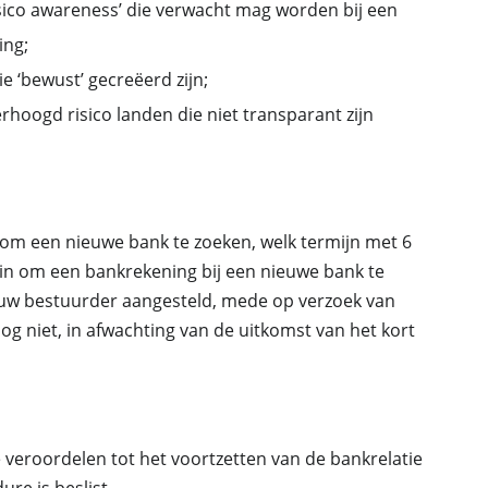
isico awareness’ die verwacht mag worden bij een
ing;
e ‘bewust’ gecreëerd zijn;
erhoogd risico landen die niet transparant zijn
om een nieuwe bank te zoeken, welk termijn met 6
 in om een bankrekening bij een nieuwe bank te
uw bestuurder aangesteld, mede op verzoek van
nog niet, in afwachting van de uitkomst van het kort
veroordelen tot het voortzetten van de bankrelatie