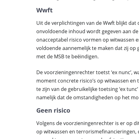
Wwft
Uit de verplichtingen van de Wwft blijkt dat 
onvoldoende inhoud wordt gegeven aan de 
onacceptabel risico vormen op witwassen en
voldoende aannemelijk te maken dat zij op gr
met de MSB te beëindigen.
De voorzieningenrechter toetst ‘ex nunc’, wa
moment concrete risico’s op witwassen en ter
te zijn van de gebruikelijke toetsing ‘ex tu
namelijk dat de omstandigheden op het mom
Geen risico
Volgens de voorzieningenrechter is er op d
op witwassen en terrorismefinancieringen,