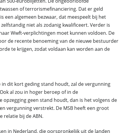
an 500-eurobiljetten. De ongeoorloofde
wassen of terrorismefinanciering. Dat er geld
is een algemeen bezwaar, dat meespeelt bij het
elfstandig niet als zodanig kwalificeert. Verder is
n haar Wwft-verplichtingen moet kunnen voldoen. De
 door de recente benoeming van de nieuwe bestuurder
 orde te krijgen, zodat voldaan kan worden aan de
 in dit kort geding stand houdt, zal de vergunning
ok al zou in hoger beroep of in de
opzegging geen stand houdt, dan is het volgens de
en vergunning verstrekt. De MSB heeft een groot
 relatie bij de ABN.
n in Nederland, die oorspronkelijk uit de landen