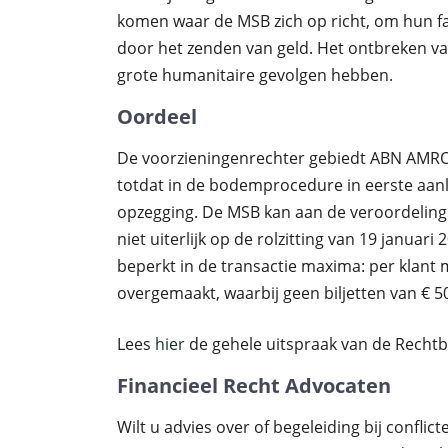
komen waar de MSB zich op richt, om hun fa
door het zenden van geld. Het ontbreken va
grote humanitaire gevolgen hebben.
Oordeel
De voorzieningenrechter gebiedt ABN AMRO 
totdat in de bodemprocedure in eerste aanle
opzegging. De MSB kan aan de veroordeling
niet uiterlijk op de rolzitting van 19 janua
beperkt in de transactie maxima: per klan
overgemaakt, waarbij geen biljetten van 
Lees
hier
de gehele uitspraak van de Rech
Financieel Recht Advocaten
Wilt u advies over of begeleiding bij conflic