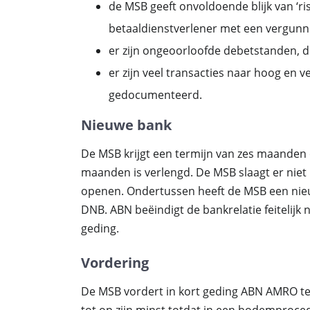
de MSB geeft onvoldoende blijk van ‘r
betaaldienstverlener met een vergunn
er zijn ongeoorloofde debetstanden, di
er zijn veel transacties naar hoog en v
gedocumenteerd.
Nieuwe bank
De MSB krijgt een termijn van zes maanden 
maanden is verlengd. De MSB slaagt er niet
openen. Ondertussen heeft de MSB een nie
DNB. ABN beëindigt de bankrelatie feitelijk 
geding.
Vordering
De MSB vordert in kort geding ABN AMRO te 