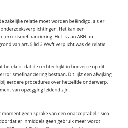
de zakelijke relatie moet worden beëindigd, als er
onderzoeksverplichtingen. Het kan een
 terrorismefinanciering. Het is aan ABN om
ond van art. 5 lid 3 Wwft verplicht was de relatie
t betekent dat de rechter kijkt in hoeverre op dit
rorismefinanciering bestaan. Dit lijkt een afwijking
nc’ bij eerdere procedures over hetzelfde onderwerp,
ent van opzegging leidend zijn.
it moment geen sprake van een onacceptabel risico
 doordat er inmiddels geen gebruik meer wordt