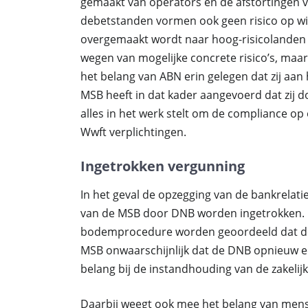
gemaakt van operators en de afstortingen v
debetstanden vormen ook geen risico op wit
overgemaakt wordt naar hoog-risicolanden 
wegen van mogelijke concrete risico’s, maar z
het belang van ABN erin gelegen dat zij aa
MSB heeft in dat kader aangevoerd dat zij
alles in het werk stelt om de compliance op
Wwft verplichtingen.
Ingetrokken vergunning
In het geval de opzegging van de bankrelatie
van de MSB door DNB worden ingetrokken. O
bodemprocedure worden geoordeeld dat de 
MSB onwaarschijnlijk dat de DNB opnieuw e
belang bij de instandhouding van de zakelijke
Daarbij weegt ook mee het belang van mense