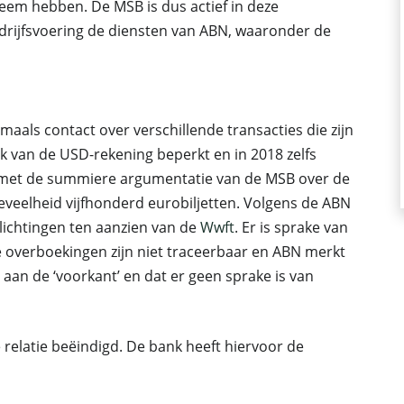
em hebben. De MSB is dus actief in deze
edrijfsvoering de diensten van ABN, waaronder de
ls contact over verschillende transacties die zijn
k van de USD-rekening beperkt en in 2018 zelfs
n met de summiere argumentatie van de MSB over de
eveelheid vijfhonderd eurobiljetten. Volgens de ABN
rplichtingen ten aanzien van de
Wwft
. Er is sprake van
e overboekingen zijn niet traceerbaar en ABN merkt
r aan de ‘voorkant’ en dat er geen sprake is van
 relatie beëindigd. De bank heeft hiervoor de