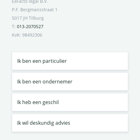
ExFacto legal B.V.
P.F. Bergmansstraat 1
5017 JH Tilburg
T:
013-2070527
KvK: 98492306
Ik ben een particulier
Ik ben een ondernemer
Ik heb een geschil
Ik wil deskundig advies