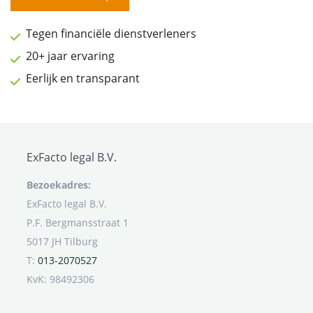
Tegen financiële dienstverleners
20+ jaar ervaring
Eerlijk en transparant
ExFacto legal B.V.
Bezoekadres:
ExFacto legal B.V.
P.F. Bergmansstraat 1
5017 JH Tilburg
T:
013-2070527
KvK: 98492306