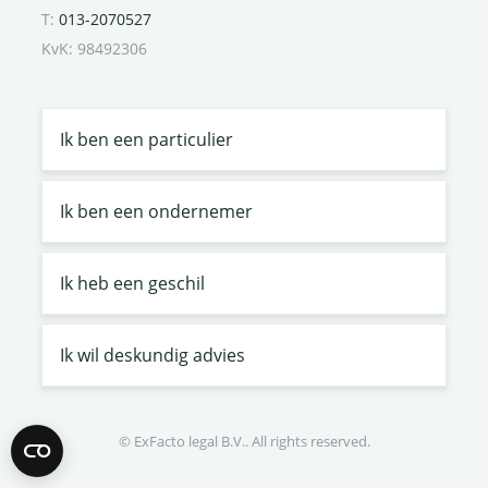
T:
013-2070527
KvK: 98492306
Ik ben een particulier
Ik ben een ondernemer
Ik heb een geschil
Ik wil deskundig advies
© ExFacto legal B.V.. All rights reserved.