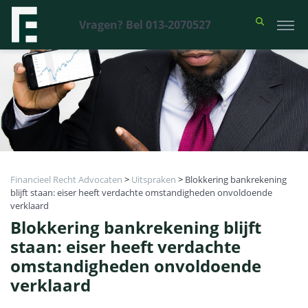
Vragen? Bel 013-2070527
Financieel Recht Advocaten
>
Uitspraken
>
Blokkering bankrekening
blijft staan: eiser heeft verdachte omstandigheden onvoldoende
verklaard
Blokkering bankrekening blijft
staan: eiser heeft verdachte
omstandigheden onvoldoende
verklaard