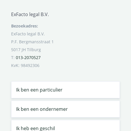
ExFacto legal B.V.
Bezoekadres:
ExFacto legal B.V.
P.F. Bergmansstraat 1
5017 JH Tilburg
T:
013-2070527
KvK: 98492306
Ik ben een particulier
Ik ben een ondernemer
Ik heb een geschil