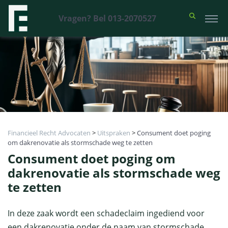
Vragen? Bel 013-2070527
Financieel Recht Advocaten
>
Uitspraken
>
Consument doet poging
om dakrenovatie als stormschade weg te zetten
Consument doet poging om
dakrenovatie als stormschade weg
te zetten
In deze zaak wordt een schadeclaim ingediend voor
een dakrenovatie onder de naam van stormschade,