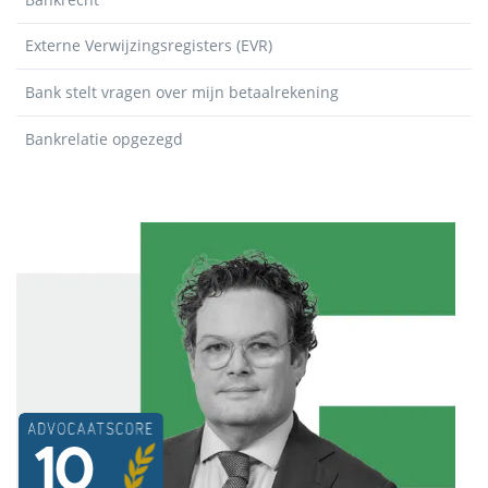
Externe Verwijzingsregisters (EVR)
Bank stelt vragen over mijn betaalrekening
Bankrelatie opgezegd