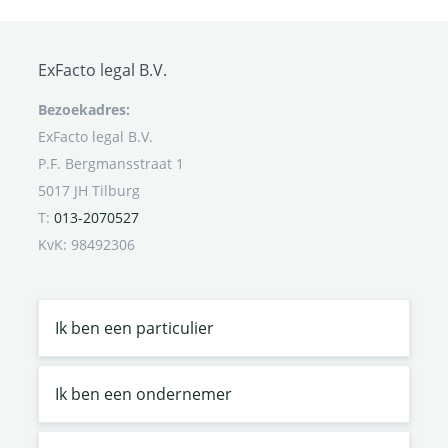
ExFacto legal B.V.
Bezoekadres:
ExFacto legal B.V.
P.F. Bergmansstraat 1
5017 JH Tilburg
T:
013-2070527
KvK: 98492306
Ik ben een particulier
Ik ben een ondernemer