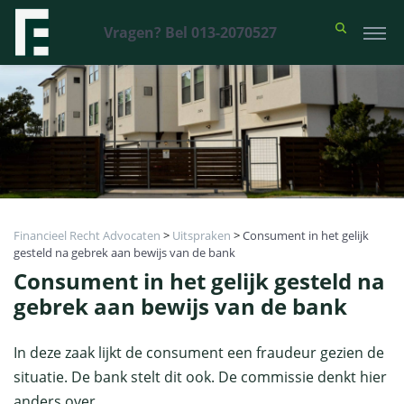
Vragen? Bel 013-2070527
Financieel Recht Advocaten
>
Uitspraken
>
Consument in het gelijk
gesteld na gebrek aan bewijs van de bank
Consument in het gelijk gesteld na
gebrek aan bewijs van de bank
In deze zaak lijkt de consument een fraudeur gezien de
situatie. De bank stelt dit ook. De commissie denkt hier
anders over.