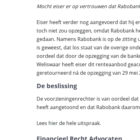
Mocht eiser er op vertrouwen dat Rabobank
Eiser heeft verder nog aangevoerd dat hij 
toch niet zou opzeggen, omdat Rabobank h
gedaan. Namens Rabobank is op de zitting 
is geweest, dat los staat van de overige on
oordeel dat door de opzegging van de bankr
Weliswaar heeft eiser dit renteaanbod geac
geretourneerd ná de opzegging van 29 mei 
De beslissing
De voorzieningenrechter is van oordeel dat
heeft aangetoond en dat Rabobank daarom o
Lees
hier
de hele uitspraak.
Financieel Recht Advocaten