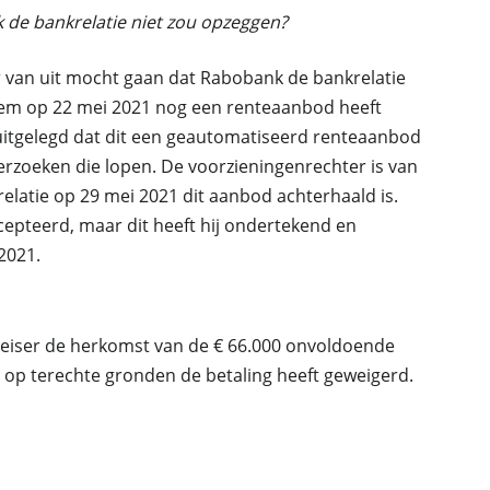
 de bankrelatie niet zou opzeggen?
er van uit mocht gaan dat Rabobank de bankrelatie
em op 22 mei 2021 nog een renteaanbod heeft
uitgelegd dat dit een geautomatiseerd renteaanbod
derzoeken die lopen. De voorzieningenrechter is van
elatie op 29 mei 2021 dit aanbod achterhaald is.
cepteerd, maar dit heeft hij ondertekend en
2021.
 eiser de herkomst van de € 66.000 onvoldoende
p terechte gronden de betaling heeft geweigerd.