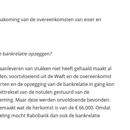
 nakoming van de overeenkomsten van eiser en
 bankrelatie opzeggen?
t aanleveren van stukken niet heeft gehaald maakt al
en, voortvloeiend uit de Wwft en de overeenkomst
orten en de opzegging van de bankrelatie in gang kon
uittreksel van de notulen gestuurd van de
eming. Maar deze werden onvoldoende bevonden.
gemaakt wat de herkomst is van de € 66.000. Omdat
egeling mocht Rabobank dan ook de bankrelatie