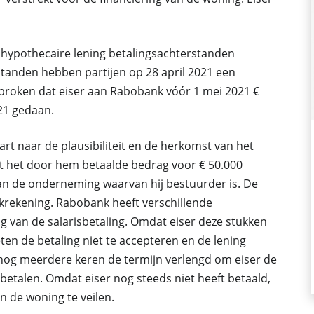
de hypothecaire lening betalingsachterstanden
standen hebben partijen op 28 april 2021 een
esproken dat eiser aan Rabobank vóór 1 mei 2021 €
021 gedaan.
rt naar de plausibiliteit en de herkomst van het
t het door hem betaalde bedrag voor € 50.000
 van de onderneming waarvan hij bestuurder is. De
nkrekening. Rabobank heeft verschillende
 van de salarisbetaling. Omdat eiser deze stukken
ten de betaling niet te accepteren en de lening
 nog meerdere keren de termijn verlengd om eiser de
 betalen. Omdat eiser nog steeds niet heeft betaald,
 de woning te veilen.