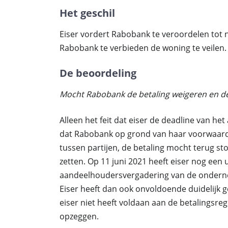
Het geschil
Eiser vordert Rabobank te veroordelen tot
Rabobank te verbieden de woning te veilen.
De beoordeling
Mocht Rabobank de betaling weigeren en de
Alleen het feit dat eiser de deadline van he
dat Rabobank op grond van haar voorwaard
tussen partijen, de betaling mocht terug st
zetten. Op 11 juni 2021 heeft eiser nog een 
aandeelhoudersvergadering van de ondern
Eiser heeft dan ook onvoldoende duidelijk 
eiser niet heeft voldaan aan de betalingsr
opzeggen.