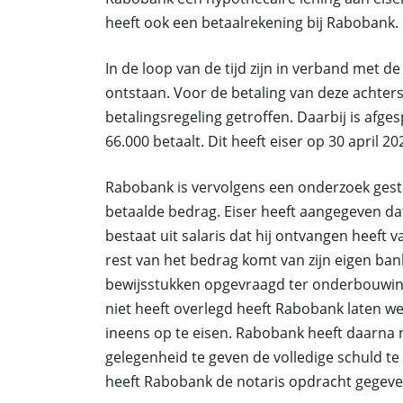
heeft ook een betaalrekening bij Rabobank.
In de loop van de tijd zijn in verband met 
ontstaan. Voor de betaling van deze achter
betalingsregeling getroffen. Daarbij is afg
66.000 betaalt. Dit heeft eiser op 30 april 2
Rabobank is vervolgens een onderzoek gesta
betaalde bedrag. Eiser heeft aangegeven da
bestaat uit salaris dat hij ontvangen heeft
rest van het bedrag komt van zijn eigen ba
bewijsstukken opgevraagd ter onderbouwing
niet heeft overlegd heeft Rabobank laten we
ineens op te eisen. Rabobank heeft daarna
gelegenheid te geven de volledige schuld te
heeft Rabobank de notaris opdracht gegeven