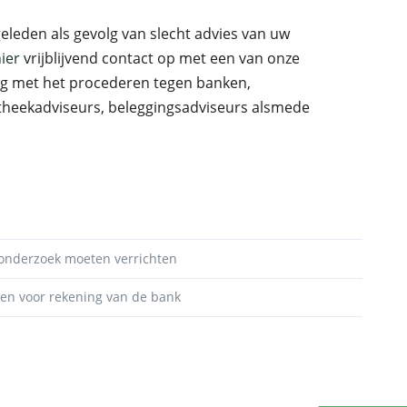
eleden als gevolg van slecht advies van uw
ier
vrijblijvend contact op met een van onze
ng met het procederen tegen banken,
otheekadviseurs, beleggingsadviseurs alsmede
onderzoek moeten verrichten
men voor rekening van de bank