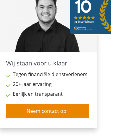
Wij staan voor u klaar
Tegen financiële dienstverleners
20+ jaar ervaring
Eerlijk en transparant
Neem contact op