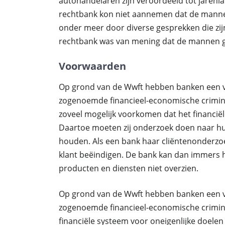
autohandelaren zijn veroordeeld tot jarenl
rechtbank kon niet aannemen dat de manne
onder meer door diverse gesprekken die zi
rechtbank was van mening dat de mannen 
Voorwaarden
Op grond van de Wwft hebben banken een ve
zogenoemde financieel-economische criminali
zoveel mogelijk voorkomen dat het financiël
Daartoe moeten zij onderzoek doen naar hu
houden. Als een bank haar cliëntenonderzoek
klant beëindigen. De bank kan dan immers 
producten en diensten niet overzien.
Op grond van de Wwft hebben banken een ve
zogenoemde financieel-economische criminal
financiële systeem voor oneigenlijke doel