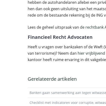
hebben de autohandelaren allebei een privé
hen dan ook geen uitsluiting van het maats
rede om de bestaande rekening bij de ING vo
Lees de geheel uitspraak van
de rechtbank
Financieel Recht Advocaten
Heeft u vragen over bankzaken of de Wwft (
van terrorisme)? Neem dan
hier vrijblijven
kantoor heeft ruime ervaring in dit vakgebie
Gerelateerde artikelen
Banken gaan samenwerking aan tegen witwass
Checklist met indicatoren voor corruptie, witwa