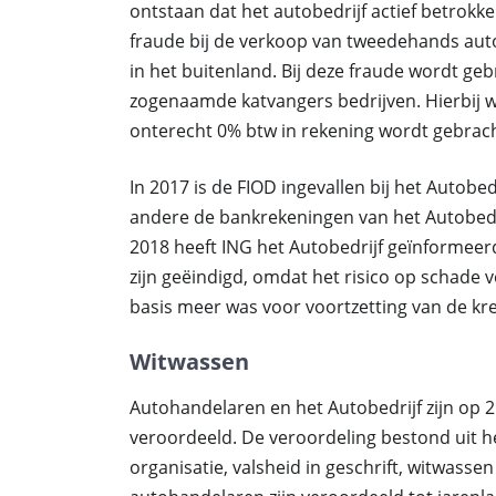
ontstaan dat het autobedrijf actief betrokke
fraude bij de verkoop van tweedehands auto’
in het buitenland. Bij deze fraude wordt g
zogenaamde katvangers bedrijven. Hierbij 
onterecht 0% btw in rekening wordt gebrach
In 2017 is de FIOD ingevallen bij het Autobedr
andere de bankrekeningen van het Autobedri
2018 heeft ING het Autobedrijf geïnformeerd
zijn geëindigd, omdat het risico op schade
basis meer was voor voortzetting van de kre
Witwassen
Autohandelaren en het Autobedrijf zijn op 
veroordeeld. De veroordeling bestond uit h
organisatie, valsheid in geschrift, witwass