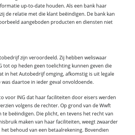
formatie up-to-date houden. Als een bank haar
ij de relatie met die klant beëindigen. De bank kan
jvoorbeeld aangeboden producten en diensten niet
obedrijf zijn veroordeeld. Zij hebben weliswaar
G tot op heden geen toelichting kunnen geven die
t in het Autobedrijf omging, afkomstig is uit legale
 was daartoe in ieder geval onvoldoende.
o voor ING dat haar faciliteiten door eisers werden
e overzien volgens de rechter. Op grond van de Wwft
te beëindigen. Die plicht, en tevens het recht van
isbruik maken van haar faciliteiten, weegt zwaarder
 het behoud van een betaalrekening. Bovendien