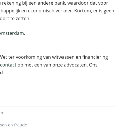
 rekening bij een andere bank, waardoor dat voor
chappelijk en economisch verkeer. Kortom, er is geen
ort te zetten.
 Amsterdam
.
Wet ter voorkoming van witwassen en financiering
d contact
op met een van onze advocaten. Ons
d.
en
ssen en fraude