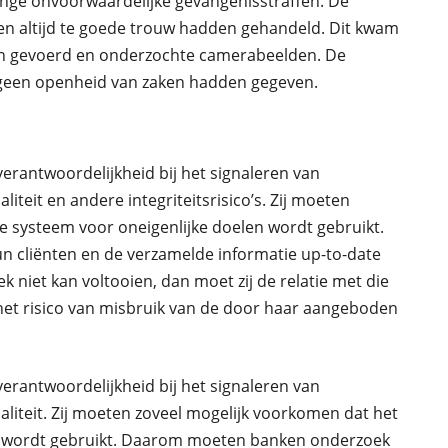
ange onvoorwaardelijke gevangenisstraffen. De
n altijd te goede trouw hadden gehandeld. Dit kwam
jn gevoerd en onderzochte camerabeelden. De
geen openheid van zaken hadden gegeven.
rantwoordelijkheid bij het signaleren van
teit en andere integriteitsrisico’s. Zij moeten
e systeem voor oneigenlijke doelen wordt gebruikt.
n cliënten en de verzamelde informatie up-to-date
 niet kan voltooien, dan moet zij de relatie met die
het risico van misbruik van de door haar aangeboden
rantwoordelijkheid bij het signaleren van
iteit. Zij moeten zoveel mogelijk voorkomen dat het
en wordt gebruikt. Daarom moeten banken onderzoek