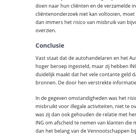
doen naar hun cliënten en de verzamelde in
cliëntenonderzoek niet kan voltooien, moet z
dan immers het risico van misbruik van bi
overzien.
Conclusie
Vast staat dat de autohandelaren en het Aut
hoger beroep ingesteld, maar zij hebben IN
duidelijk maakt dat het vele contante geld da
bronnen. De door hen verstrekte informatie
In de gegeven omstandigheden was het risic
misbruikt voor illegale activiteiten, niet t
was zij dan ook gehouden de relatie met hen 
ING om afscheid te nemen van klanten die m
dan het belang van de Vennootschappen bij