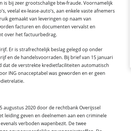
n is bij zeer grootschalige btw-fraude. Voornamelijk
s, veelal ex-lease-auto’s, aan enkele vaste afnemers
ebruik gemaakt van leveringen op naam van
worden facturen en documenten vervalst en
t over het factuurbedrag.
ijf. Er is strafrechtelijk beslag gelegd op onder
jf en de handelsvoorraden. Bij brief van 15 januari
 dat de verstrekte kredietfaciliteiten automatisch
 voor ING onacceptabel was geworden en er geen
dietrelatie.
25 augustus 2020 door de rechtbank Overijssel
et leiding geven en deelnemen aan een criminele
en evenals verboden wapenbezit. De twee