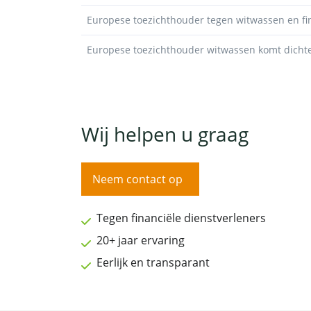
Europese toezichthouder tegen witwassen en fi
Europese toezichthouder witwassen komt dichte
Wij helpen u graag
Neem contact op
Tegen financiële dienstverleners
20+ jaar ervaring
Eerlijk en transparant