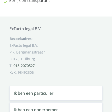
Eerlijk en transparant
ExFacto legal B.V.
Bezoekadres:
ExFacto legal B.V.
P.F. Bergmansstraat 1
5017 JH Tilburg
T:
013-2070527
KvK: 98492306
Ik ben een particulier
Ik ben een ondernemer