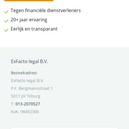
Tegen financiële dienstverleners
20+ jaar ervaring
Eerlijk en transparant
ExFacto legal B.V.
Bezoekadres:
ExFacto legal B.V.
P.F. Bergmansstraat 1
5017 JH Tilburg
T:
013-2070527
KvK: 98492306