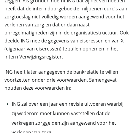
zeggen. Als gronden noemt ING dat zij het vermoeden
heeft dat de intern doorgeboekte miljoenen euro’s aan
zorgtoeslag niet volledig worden aangewend voor het
verlenen van zorg en dat er daarnaast
onregelmatigheden zijn in de organisatiestructuur. Ook
deelde ING mee de gegevens van eiseressen en van X
(eigenaar van eiseressen) te zullen opnemen in het
Intern Verwijzingsregister.
ING heeft later aangegeven de bankrelatie te willen
voortzetten onder drie voorwaarden. Samengevat
houden deze voorwaarden in:
ING zal over een jaar een revisie uitvoeren waarbij
zij wederom moet kunnen vaststellen dat de
verkregen zorggelden zijn aangewend voor het
verlenen van zorg;