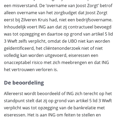
een misverstand. De ‘overname van Joost Zorgt’ betrof
alleen overname van het zorgbudget dat Joost Zorgt
eerst bij Zilveren Kruis had, niet een bedrijfsovername.
Inhoudelijk voert ING aan dat zij contractueel bevoegd
was tot opzegging en daartoe op grond van artikel 5 lid
3 Wwft zelfs verplicht, omdat de UBO niet kan worden
geïdentificeerd, het cliëntenonderzoek niet of niet
volledig kan worden uitgevoerd, eiseressen een
onacceptabel risico met zich meebrengen en dat ING
het vertrouwen verloren is.
De beoordeling
Allereerst wordt beoordeeld of ING zich terecht op het
standpunt stelt dat zij op grond van artikel 5 lid 3 Wwft
verplicht was tot opzegging van de bankrelatie met
eiseressen. Het is aan ING om feiten te stellen en