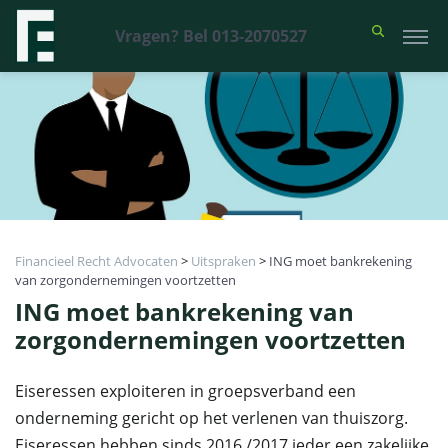
Vragen? Bel 013-2070527
Financieel Recht Advocaten
>
Uitspraken
>
ING moet bankrekening
van zorgondernemingen voortzetten
ING moet bankrekening van
zorgondernemingen voortzetten
Eiseressen exploiteren in groepsverband een
onderneming gericht op het verlenen van thuiszorg.
Eiseressen hebben sinds 2016 /2017 ieder een zakelijke