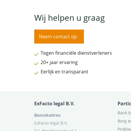
Wij helpen u graag
Neem contact op
Tegen financiële dienstverleners
20+ jaar ervaring
Eerlijk en transparant
ExFacto legal B.V.
Parti
Bank b
Bezoekadres:
Borg e
ExFacto legal B.V.
Proble
P.F. Bergmansstraat 1