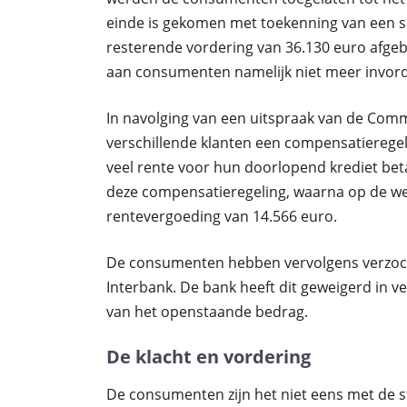
einde is gekomen met toekenning van een sch
resterende vordering van 36.130 euro afgeb
aan consumenten namelijk niet meer invor
In navolging van een uitspraak van de Comm
verschillende klanten een compensatieregel
veel rente voor hun doorlopend krediet b
deze compensatieregeling, waarna op de we
rentevergoeding van 14.566 euro.
De consumenten hebben vervolgens verzoc
Interbank. De bank heeft dit geweigerd in v
van het openstaande bedrag.
De klacht en vordering
De consumenten zijn het niet eens met de st