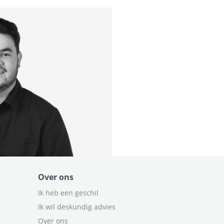
Over ons
Ik heb een geschil
Ik wil deskundig advies
Over ons