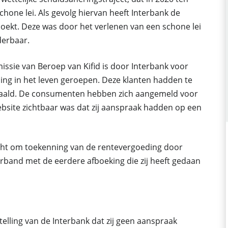
one lei. Als gevolg hiervan heeft Interbank de
oekt. Deze was door het verlenen van een schone lei
derbaar.
issie van Beroep van Kifid is door Interbank voor
ing in het leven geroepen. Deze klanten hadden te
etaald. De consumenten hebben zich aangemeld voor
bsite zichtbaar was dat zij aanspraak hadden op een
ht om toekenning van de rentevergoeding door
erband met de eerdere afboeking die zij heeft gedaan
elling van de Interbank dat zij geen aanspraak