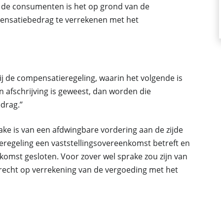
de consumenten is het op grond van de
pensatiebedrag te verrekenen met het
ij de compensatieregeling, waarin het volgende is
en afschrijving is geweest, dan worden die
rag.’’
ake is van een afdwingbare vordering aan de zijde
egeling een vaststellingsovereenkomst betreft en
nkomst gesloten. Voor zover wel sprake zou zijn van
recht op verrekening van de vergoeding met het