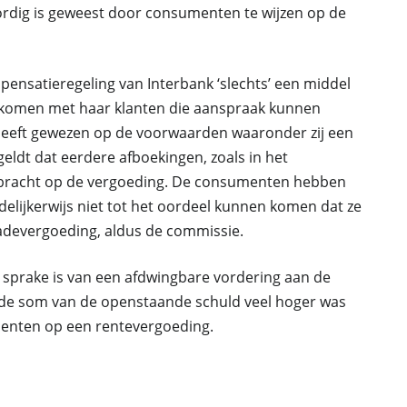
ordig is geweest door consumenten te wijzen op de
nsatieregeling van Interbank ‘slechts’ een middel
e komen met haar klanten die aanspraak kunnen
heeft gewezen op de voorwaarden waaronder zij een
geldt dat eerdere afboekingen, zoals in het
ebracht op de vergoeding. De consumenten hebben
delijkerwijs niet tot het oordeel kunnen komen dat ze
devergoeding, aldus de commissie.
 sprake is van een afdwingbare vordering aan de
 de som van de openstaande schuld veel hoger was
enten op een rentevergoeding.