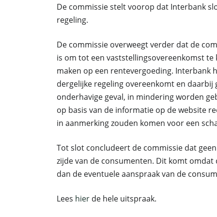
De commissie stelt voorop dat Interbank sl
regeling.
De commissie overweegt verder dat de compe
is om tot een vaststellingsovereenkomst t
maken op een rentevergoeding. Interbank 
dergelijke regeling overeenkomt en daarbij 
onderhavige geval, in mindering worden g
op basis van de informatie op de website re
in aanmerking zouden komen voor een scha
Tot slot concludeert de commissie dat geen
zijde van de consumenten. Dit komt omdat
dan de eventuele aanspraak van de consum
Lees
hier
de hele uitspraak.