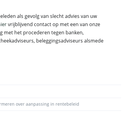
eleden als gevolg van slecht advies van uw
ier
vrijblijvend contact op met een van onze
ng met het procederen tegen banken,
otheekadviseurs, beleggingsadviseurs alsmede
ormeren over aanpassing in rentebeleid