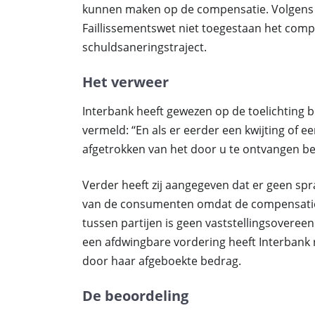
kunnen maken op de compensatie. Volgens 
Faillissementswet niet toegestaan het com
schuldsaneringstraject.
Het verweer
Interbank heeft gewezen op de toelichting b
vermeld: ‘‘En als er eerder een kwijting of e
afgetrokken van het door u te ontvangen bed
Verder heeft zij aangegeven dat er geen spr
van de consumenten omdat de compensatier
tussen partijen is geen vaststellingsoveree
een afdwingbare vordering heeft Interbank 
door haar afgeboekte bedrag.
De beoordeling