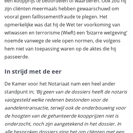
een koopprijs te beoordelen of waarderen. Ook zou hij
zijn cliënten meermaals hebben gewaarschuwd om
vooral geen faillissementfraude te plegen. Het
opmerkelijke was dat hij de Wet ter voorkoming van
witwassen en terrorisme (Wwft) een ‘bizarre wetgeving’
noemde vanwege de vele open normen, die volgens
hem niet van toepassing waren op de aktes die hij
passeerde.
In strijd met de eer
De Kamer voor het Notariaat nam een heel ander
standpunt in;
‘Bij geen van de dossiers heeft de notaris
vastgesteld welke redenen bestonden voor de
aandelentransactie, terwijl ook de onderbouwing voor
de hoogten van de gehanteerde koopprijzen niet is
onderzocht, noch zijn aangetekend in het dossier. In
alle besproken dossiers ging het om cliënten met een