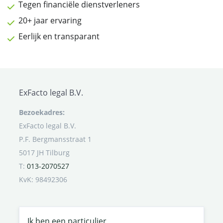
Tegen financiële dienstverleners
20+ jaar ervaring
Eerlijk en transparant
ExFacto legal B.V.
Bezoekadres:
ExFacto legal B.V.
P.F. Bergmansstraat 1
5017 JH Tilburg
T:
013-2070527
KvK: 98492306
Ik ben een particulier