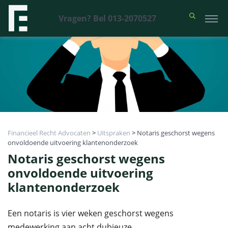
Vragen? Bel 013-2070527
Financieel Recht Advocaten
>
Uitspraken
>
Notaris geschorst wegens
onvoldoende uitvoering klantenonderzoek
Notaris geschorst wegens
onvoldoende uitvoering
klantenonderzoek
Een notaris is vier weken geschorst wegens
medewerking aan acht dubieuze