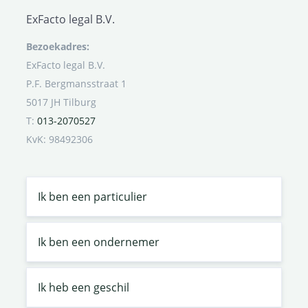
ExFacto legal B.V.
Bezoekadres:
ExFacto legal B.V.
P.F. Bergmansstraat 1
5017 JH Tilburg
T:
013-2070527
KvK: 98492306
Ik ben een particulier
Ik ben een ondernemer
Ik heb een geschil