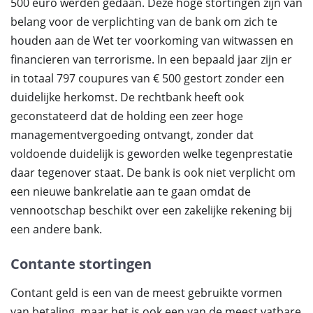
500 euro werden gedaan. Deze hoge stortingen zijn van
belang voor de verplichting van de bank om zich te
houden aan de Wet ter voorkoming van witwassen en
financieren van terrorisme. In een bepaald jaar zijn er
in totaal 797 coupures van € 500 gestort zonder een
duidelijke herkomst. De rechtbank heeft ook
geconstateerd dat de holding een zeer hoge
managementvergoeding ontvangt, zonder dat
voldoende duidelijk is geworden welke tegenprestatie
daar tegenover staat. De bank is ook niet verplicht om
een nieuwe bankrelatie aan te gaan omdat de
vennootschap beschikt over een zakelijke rekening bij
een andere bank.
Contante stortingen
Contant geld is een van de meest gebruikte vormen
van betaling, maar het is ook een van de meest vatbare