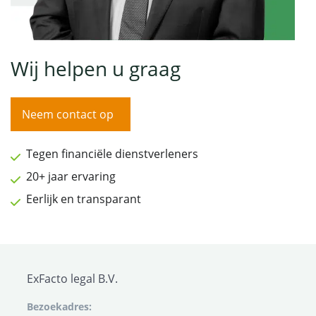
Wij helpen u graag
Neem contact op
Tegen financiële dienstverleners
20+ jaar ervaring
Eerlijk en transparant
ExFacto legal B.V.
Bezoekadres: