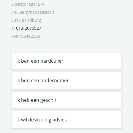
ExFacto legal B.V.
P.F. Bergmansstraat 1
5017 JH Tilburg
T:
013-2070527
KvK: 98492306
Ik ben een particulier
Ik ben een ondernemer
Ik heb een geschil
Ik wil deskundig advies