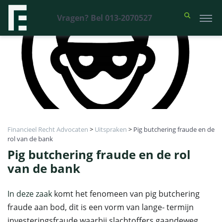
Vragen? Bel 013-2070527
Financieel Recht Advocaten
>
Uitspraken
>
Pig butchering fraude en de
rol van de bank
Pig butchering fraude en de rol
van de bank
In deze zaak
komt het fenomeen van pig butchering
fraude aan bod, dit is een vorm van lange- termijn
investeringsfraude waarbij slachtoffers gaandeweg