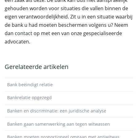
een zaak als deze. De bank kan dus niet aansprakelijk
gehouden worden voor situaties die vallen binnen de
eigen verantwoordelijkheid. Zit u in een situatie waarbij
de bank u had moeten beschermen volgens u? Neem
dan
contact
op met een van onze gespecialiseerde
advocaten.
Gerelateerde artikelen
Bank beëindigt relatie
Bankrelatie opgezegd
Banken en discriminatie: een juridische analyse
Banken gaan samenwerking aan tegen witwassen
Banken moeten proportioneel omgaan met antiwitwas