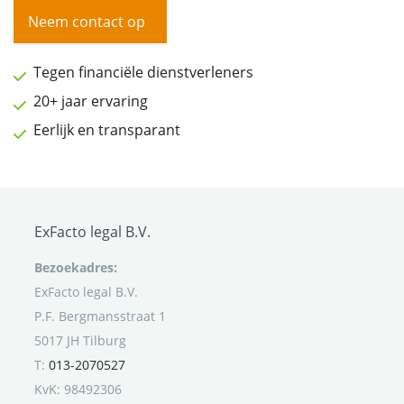
Neem contact op
Tegen financiële dienstverleners
20+ jaar ervaring
Eerlijk en transparant
ExFacto legal B.V.
Bezoekadres:
ExFacto legal B.V.
P.F. Bergmansstraat 1
5017 JH Tilburg
T:
013-2070527
KvK: 98492306