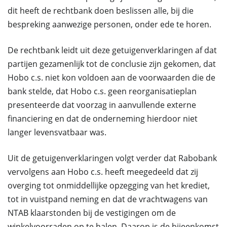
dit heeft de rechtbank doen beslissen alle, bij die
bespreking aanwezige personen, onder ede te horen.
De rechtbank leidt uit deze getuigenverklaringen af dat
partijen gezamenlijk tot de conclusie zijn gekomen, dat
Hobo c.s. niet kon voldoen aan de voorwaarden die de
bank stelde, dat Hobo c.s. geen reorganisatieplan
presenteerde dat voorzag in aanvullende externe
financiering en dat de onderneming hierdoor niet
langer levensvatbaar was.
Uit de getuigenverklaringen volgt verder dat Rabobank
vervolgens aan Hobo c.s. heeft meegedeeld dat zij
overging tot onmiddellijke opzegging van het krediet,
tot in vuistpand neming en dat de vrachtwagens van
NTAB klaarstonden bij de vestigingen om de
winkelvoorraden op te halen. Daarop is de bijeenkomst