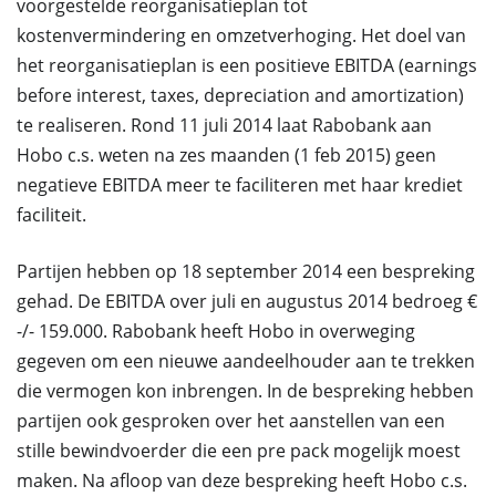
voorgestelde reorganisatieplan tot
kostenvermindering en omzetverhoging. Het doel van
het reorganisatieplan is een positieve EBITDA (earnings
before interest, taxes, depreciation and amortization)
te realiseren. Rond 11 juli 2014 laat Rabobank aan
Hobo c.s. weten na zes maanden (1 feb 2015) geen
negatieve EBITDA meer te faciliteren met haar krediet
faciliteit.
Partijen hebben op 18 september 2014 een bespreking
gehad. De EBITDA over juli en augustus 2014 bedroeg €
-/- 159.000. Rabobank heeft Hobo in overweging
gegeven om een nieuwe aandeelhouder aan te trekken
die vermogen kon inbrengen. In de bespreking hebben
partijen ook gesproken over het aanstellen van een
stille bewindvoerder die een pre pack mogelijk moest
maken. Na afloop van deze bespreking heeft Hobo c.s.