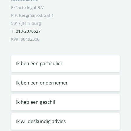
ExFacto legal B.V.
P.F. Bergmansstraat 1
5017 JH Tilburg
T:
013-2070527
KvK: 98492306
Ik ben een particulier
Ik ben een ondernemer
Ik heb een geschil
Ik wil deskundig advies