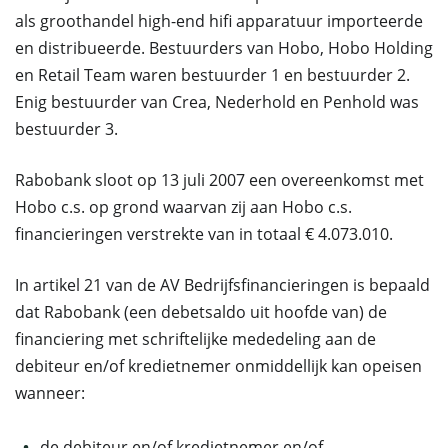
als groothandel high-end hifi apparatuur importeerde
en distribueerde. Bestuurders van Hobo, Hobo Holding
en Retail Team waren bestuurder 1 en bestuurder 2.
Enig bestuurder van Crea, Nederhold en Penhold was
bestuurder 3.
Rabobank sloot op 13 juli 2007 een overeenkomst met
Hobo c.s. op grond waarvan zij aan Hobo c.s.
financieringen verstrekte van in totaal € 4.073.010.
In artikel 21 van de AV Bedrijfsfinancieringen is bepaald
dat Rabobank (een debetsaldo uit hoofde van) de
financiering met schriftelijke mededeling aan de
debiteur en/of kredietnemer onmiddellijk kan opeisen
wanneer:
de debiteur en/of kredietnemer en/of