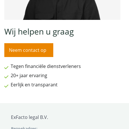
Wij helpen u graag
Neem contact op
Tegen financiële dienstverleners
20+ jaar ervaring
Eerlijk en transparant
ExFacto legal B.V.
Bezoekadres: