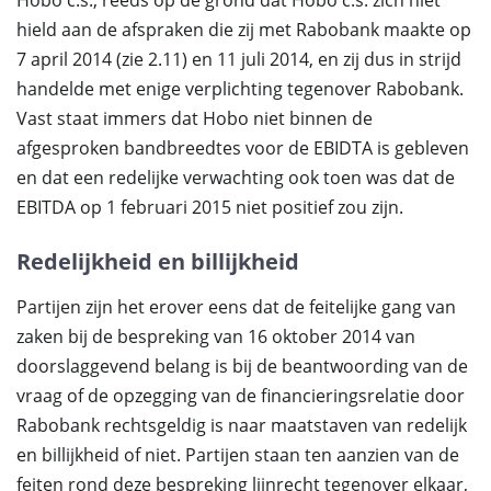
Hobo c.s., reeds op de grond dat Hobo c.s. zich niet
hield aan de afspraken die zij met Rabobank maakte op
7 april 2014 (zie 2.11) en 11 juli 2014, en zij dus in strijd
handelde met enige verplichting tegenover Rabobank.
Vast staat immers dat Hobo niet binnen de
afgesproken bandbreedtes voor de EBIDTA is gebleven
en dat een redelijke verwachting ook toen was dat de
EBITDA op 1 februari 2015 niet positief zou zijn.
Redelijkheid en billijkheid
Partijen zijn het erover eens dat de feitelijke gang van
zaken bij de bespreking van 16 oktober 2014 van
doorslaggevend belang is bij de beantwoording van de
vraag of de opzegging van de financieringsrelatie door
Rabobank rechtsgeldig is naar maatstaven van redelijk
en billijkheid of niet. Partijen staan ten aanzien van de
feiten rond deze bespreking lijnrecht tegenover elkaar,