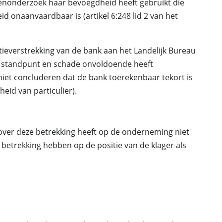
ntenonderzoek haar bevoegdheid heeft gebruikt die
id onaanvaardbaar is (artikel 6:248 lid 2 van het
tieverstrekking van de bank aan het Landelijk Bureau
jn standpunt en schade onvoldoende heeft
et concluderen dat de bank toerekenbaar tekort is
eid van particulier).
over deze betrekking heeft op de onderneming niet
 betrekking hebben op de positie van de klager als