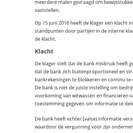
meerdere malen gevraagd om bewijsstukken
vaststellen.
Op 15 juni 2018 heeft de klager een klacht i
standpunten door partijen in de interne kla
de klacht.
Klacht
De klager stelt dat de bank misbruik heeft 
dat de bank zich buitenproportioneel en str
bankrekeningen te blokkeren en continu te
De bank is niet de juiste instelling om bedri
voorkoming van witwassen en financieren va
toestemming gegeven om informatie te del
De bank heeft echter (valse) informatie vers
waardoor de vergunning voor zijn ondernem