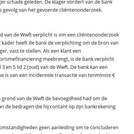
ger schade geleden. De klager vordert van de bank
ls gevolg van het gevoerde cliëntenonderzoek.
ond van de Wwft verplicht is om een cliëntenonderzoek
dat kader heeft de bank de verplichting om de bron van
r, vast te stellen. Als een klant een
orismefinanciering meebrengt, is de bank verplicht
l 3 en 5 lid 2 (oud) van de Wwft. De bank kan een
 is van een incidentele transactie van tenminste €
op grond van de Wwft de bevoegdheid had om de
an de bedragen die hij contant op zijn bankrekening
n omstandigheden geen aanleiding om te concluderen