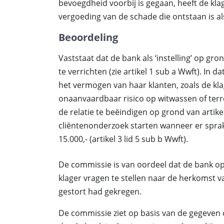
bevoegdheid voorbij is gegaan, heeft de kla
vergoeding van de schade die ontstaan is a
Beoordeling
Vaststaat dat de bank als ‘instelling’ op gr
te verrichten (zie artikel 1 sub a Wwft). In 
het vermogen van haar klanten, zoals de klage
onaanvaardbaar risico op witwassen of terr
de relatie te beëindigen op grond van artike
cliëntenonderzoek starten wanneer er sprake
15.000,- (artikel 3 lid 5 sub b Wwft).
De commissie is van oordeel dat de bank 
klager vragen te stellen naar de herkomst v
gestort had gekregen.
De commissie ziet op basis van de gegeve