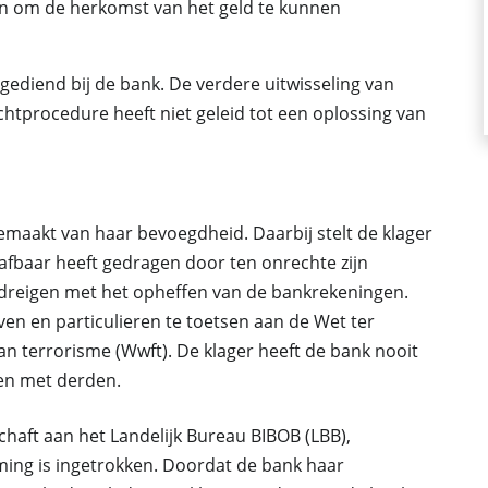
 om de herkomst van het geld te kunnen
ngediend bij de bank. De verdere uitwisseling van
chtprocedure heeft niet geleid tot een oplossing van
gemaakt van haar bevoegdheid. Daarbij stelt de klager
afbaar heeft gedragen door ten onrechte zijn
 dreigen met het opheffen van de bankrekeningen.
jven en particulieren te toetsen aan de Wet ter
n terrorisme (Wwft). De klager heeft de bank nooit
en met derden.
chaft aan het Landelijk Bureau BIBOB (LBB),
ing is ingetrokken. Doordat de bank haar