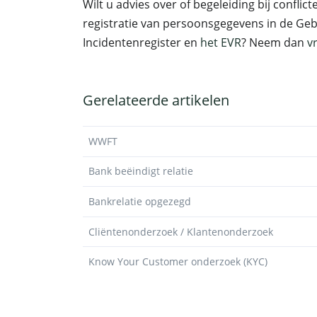
Wilt u advies over of begeleiding bij conflic
registratie van persoonsgegevens in de Ge
Incidentenregister en
het EVR
? Neem dan
v
Gerelateerde artikelen
WWFT
Bank beëindigt relatie
Bankrelatie opgezegd
Cliëntenonderzoek / Klantenonderzoek
Know Your Customer onderzoek (KYC)