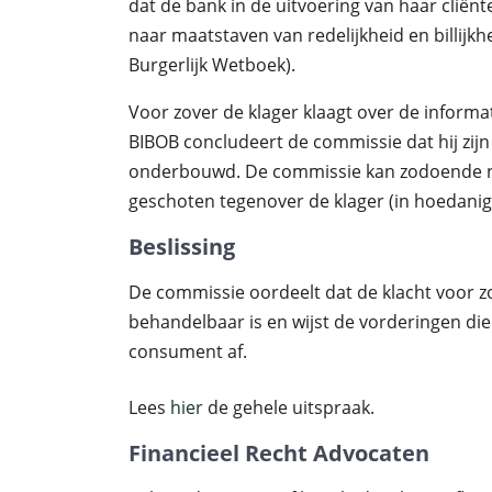
dat de bank in de uitvoering van haar clië
naar maatstaven van redelijkheid en billijkhe
Burgerlijk Wetboek).
Voor zover de klager klaagt over de informa
BIBOB concludeert de commissie dat hij zi
onderbouwd. De commissie kan zodoende ni
geschoten tegenover de klager (in hoedanigh
Beslissing
De commissie oordeelt dat de klacht voor z
behandelbaar is en wijst de vorderingen die
consument af.
Lees
hier
de gehele uitspraak.
Financieel Recht Advocaten