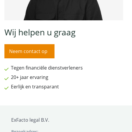
Wij helpen u graag
Neem contact op
Tegen financiële dienstverleners
20+ jaar ervaring
Eerlijk en transparant
ExFacto legal B.V.
Bezoekadres: