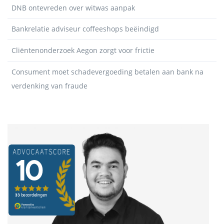
DNB ontevreden over witwas aanpak
Bankrelatie adviseur coffeeshops beëindigd
Cliëntenonderzoek Aegon zorgt voor frictie
Consument moet schadevergoeding betalen aan bank na
verdenking van fraude