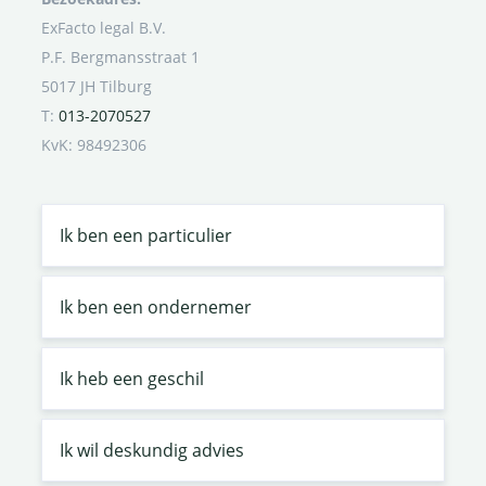
ExFacto legal B.V.
P.F. Bergmansstraat 1
5017 JH Tilburg
T:
013-2070527
KvK: 98492306
Ik ben een particulier
Ik ben een ondernemer
Ik heb een geschil
Ik wil deskundig advies