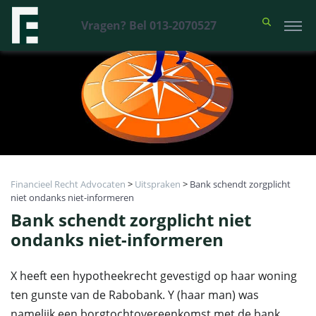
Vragen? Bel 013-2070527
Financieel Recht Advocaten
>
Uitspraken
>
Bank schendt zorgplicht
niet ondanks niet-informeren
Bank schendt zorgplicht niet
ondanks niet-informeren
X heeft een hypotheekrecht gevestigd op haar woning
ten gunste van de Rabobank. Y (haar man) was
namelijk een borgtochtovereenkomst met de bank