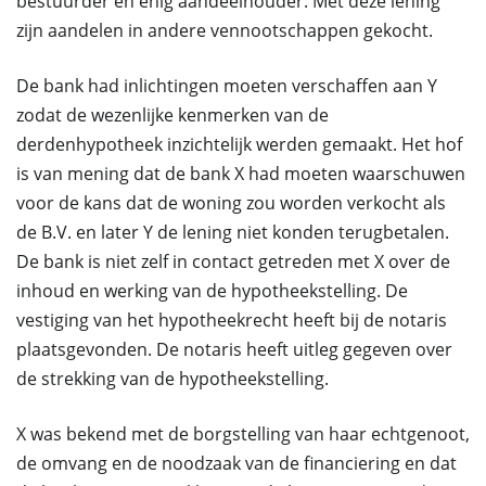
bestuurder en enig aandeelhouder. Met deze lening
zijn aandelen in andere vennootschappen gekocht.
De bank had inlichtingen moeten verschaffen aan Y
zodat de wezenlijke kenmerken van de
derdenhypotheek inzichtelijk werden gemaakt. Het hof
is van mening dat de bank X had moeten waarschuwen
voor de kans dat de woning zou worden verkocht als
de B.V. en later Y de lening niet konden terugbetalen.
De bank is niet zelf in contact getreden met X over de
inhoud en werking van de hypotheekstelling. De
vestiging van het hypotheekrecht heeft bij de notaris
plaatsgevonden. De notaris heeft uitleg gegeven over
de strekking van de hypotheekstelling.
X was bekend met de borgstelling van haar echtgenoot,
de omvang en de noodzaak van de financiering en dat