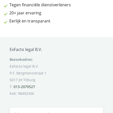
Tegen financiële dienstverleners
20+ jaar ervaring
Eerlijk en transparant
ExFacto legal B.V.
Bezoekadres:
ExFacto legal B.V.
P.F. Bergmansstraat 1
5017 JH Tilburg
T:
013-2070527
KvK: 98492306