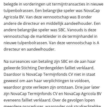
belegde in vorderingen uit termijntransacties in nieuwe
tulpenbolrassen. Een belangrijke speler was NovaCap
Agricola BV. Van deze vennootschap was B onder
andere de directeur en middellijk aandeelhouder. Een
andere belangrijke speler was SBC. Vanouds is deze
vennootschap de marktleider in de termijnhandel in
nieuwe tulpenbolrassen. Van deze vennootschap is A
directeur en aandeelhouder.
Na surseances van betaling zijn SBC en de aan haar
gelieerde Stichting Derdengelden failliet verklaard.
Daardoor is NovaCap Termijnfonds CV niet in staat
geweest om aan haar verplichtingen te voldoen,
waardoor grote verliezen zijn ontstaan. Drie jaar later
zijn NovaCap Termijnfonds CV en NovaCap Agricola BV
eveneens failliet verklaard. Over de gevolgen lopen
meerdere procedures, waaronder ook strafrechtelijke