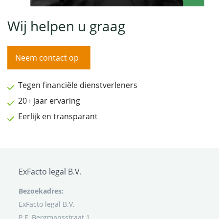
Wij helpen u graag
Neem contact op
Tegen financiële dienstverleners
20+ jaar ervaring
Eerlijk en transparant
ExFacto legal B.V.
Bezoekadres:
ExFacto legal B.V.
P.F. Bergmansstraat 1