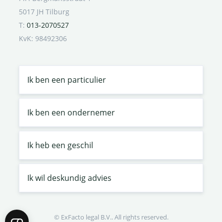
5017 JH Tilburg
T:
013-2070527
KvK: 98492306
Ik ben een particulier
Ik ben een ondernemer
Ik heb een geschil
Ik wil deskundig advies
© ExFacto legal B.V.. All rights reserved.