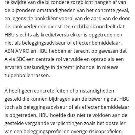
reikwijdte van die bijzondere zorgplicht hangen af van
de bijzondere omstandigheden van het concrete geval,
en jegens de bankcliënt vooral van de aard van de door
de bank verleende dienst. De rechtbank oordeelt dat
HBU slechts als kredietverstrekker is opgetreden en
niet als beleggingsadviseur of effectenbemiddelaar.
ABN AMRO en HBU hebben er terecht op gewezen dat
A via SBC een centrale rol vervulde en optrad als een
ervaren deskundige in de temrijnhandel in nieuwe
tulpenbollenrassen.
A heeft geen concrete feiten of omstandigheden
gesteld die kunnen bijdragen aan de bewering dat HBU
toch als beleggingsadviseur of als effectenbemiddelaar
is opgetreden. HBU hoefde dus niet te voldoen aan de
gestelde vergaande verplichtingen zoals het opstellen
van een beleggingsprofiel en overige risicoprofielen,