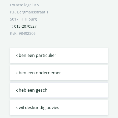
ExFacto legal B.V.
P.F. Bergmansstraat 1
5017 JH Tilburg
T:
013-2070527
KvK: 98492306
Ik ben een particulier
Ik ben een ondernemer
Ik heb een geschil
Ik wil deskundig advies