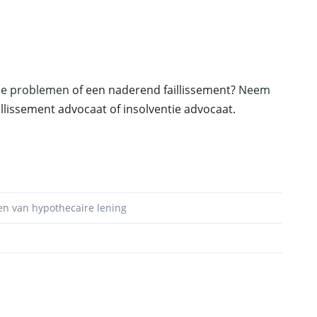
ële problemen
of een naderend faillissement?
Neem
llissement advocaat of insolventie advocaat.
en van hypothecaire lening