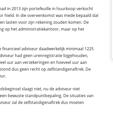
had in 2013 zijn portefeuille in huurkoop verkocht
oor hield. In die overeenkomst was mede bepaald dat
n en lasten voor zijn rekening zouden komen. De
ing op het administratiekantoor, maar op het
e financieel adviseur daadwerkelijk minimaal 1225
 adviseur had geen urenregistratie bijgehouden,
eel uur aan verzekeringen en hoeveel uur aan
tond dus geen recht op zelfstandigenaftrek. De
eur.
dsbeginsel slaagt niet, nu de adviseur niet
een bewuste standpuntbepaling. De situaties van
dviseur zal de zelfstandigenaftrek dus moeten