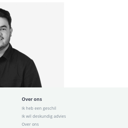
Over ons
Ik heb een geschil
Ik wil deskundig advies
Over ons