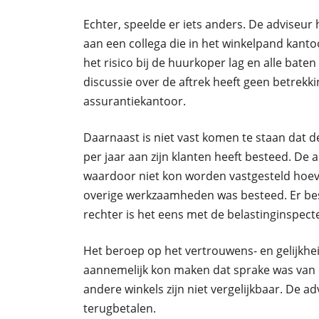
Echter, speelde er iets anders. De adviseur 
aan een collega die in het winkelpand kant
het risico bij de huurkoper lag en alle bate
discussie over de aftrek heeft geen betrekk
assurantiekantoor.
Daarnaast is niet vast komen te staan dat d
per jaar aan zijn klanten heeft besteed. De
waardoor niet kon worden vastgesteld hoev
overige werkzaamheden was besteed. Er bes
rechter is het eens met de belastinginspect
Het beroep op het vertrouwens- en gelijkhei
aannemelijk kon maken dat sprake was van 
andere winkels zijn niet vergelijkbaar. De a
terugbetalen.