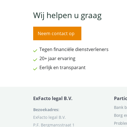
Wij helpen u graag
Neem contact op
Tegen financiële dienstverleners
20+ jaar ervaring
Eerlijk en transparant
ExFacto legal B.V.
Parti
Bank b
Bezoekadres:
Borg e
ExFacto legal B.V.
Proble
P.F. Bergmansstraat 1