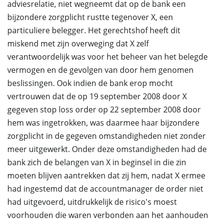
adviesrelatie, niet wegneemt dat op de bank een
bijzondere zorgplicht rustte tegenover X, een
particuliere belegger. Het gerechtshof heeft dit
miskend met zijn overweging dat X zelf
verantwoordelijk was voor het beheer van het belegde
vermogen en de gevolgen van door hem genomen
beslissingen. Ook indien de bank erop mocht
vertrouwen dat de op 19 september 2008 door X
gegeven stop loss order op 22 september 2008 door
hem was ingetrokken, was daarmee haar bijzondere
zorgplicht in de gegeven omstandigheden niet zonder
meer uitgewerkt. Onder deze omstandigheden had de
bank zich de belangen van X in beginsel in die zin
moeten blijven aantrekken dat zij hem, nadat X ermee
had ingestemd dat de accountmanager de order niet
had uitgevoerd, uitdrukkelijk de risico's moest
voorhouden die waren verbonden aan het aanhouden