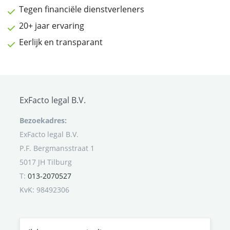
Tegen financiële dienstverleners
20+ jaar ervaring
Eerlijk en transparant
ExFacto legal B.V.
Bezoekadres:
ExFacto legal B.V.
P.F. Bergmansstraat 1
5017 JH Tilburg
T:
013-2070527
KvK: 98492306