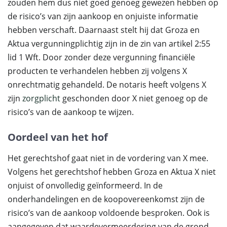
zouden hem dus niet goed genoeg gewezen hebben op
de risico’s van zijn aankoop en onjuiste informatie
hebben verschaft. Daarnaast stelt hij dat Groza en
Aktua vergunningplichtig zijn in de zin van artikel 2:55
lid 1 Wft. Door zonder deze vergunning financiële
producten te verhandelen hebben zij volgens X
onrechtmatig gehandeld. De notaris heeft volgens X
zijn
zorgplicht
geschonden door X niet genoeg op de
risico’s van de aankoop te wijzen.
Oordeel van het hof
Het gerechtshof gaat niet in de vordering van X mee.
Volgens het gerechtshof hebben Groza en Aktua X niet
onjuist of onvolledig geïnformeerd. In de
onderhandelingen en de koopovereenkomst zijn de
risico’s van de aankoop voldoende besproken. Ook is
aangegeven dat waardevermeerdering van de grond