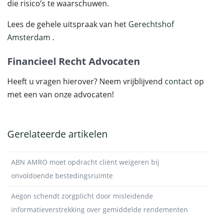
die risico’s te waarschuwen.
Lees de gehele uitspraak van het
Gerechtshof
Amsterdam
.
Financieel Recht Advocaten
Heeft u vragen hierover? Neem vrijblijvend
contact
op
met een van onze advocaten!
Gerelateerde artikelen
ABN AMRO moet opdracht cliënt weigeren bij
onvoldoende bestedingsruimte
Aegon schendt zorgplicht door misleidende
informatieverstrekking over gemiddelde rendementen