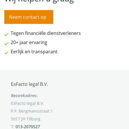
Neem contact op
Tegen financiële dienstverleners
20+ jaar ervaring
Eerlijk en transparant
ExFacto legal B.V.
Bezoekadres:
ExFacto legal B.V.
P.F. Bergmansstraat 1
5017 JH Tilburg
T:
013-2070527