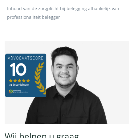
Inhoud van de zorgplicht bij belegging afhankelijk van
professionaliteit belegger
Wij helpen u graag