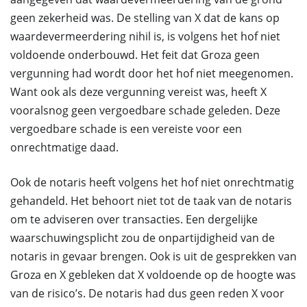
geen zekerheid was. De stelling van X dat de kans op
waardevermeerdering nihil is, is volgens het hof niet
voldoende onderbouwd. Het feit dat Groza geen
vergunning had wordt door het hof niet meegenomen.
Want ook als deze vergunning vereist was, heeft X
vooralsnog geen vergoedbare schade geleden. Deze
vergoedbare schade is een vereiste voor een
onrechtmatige daad.
Ook de notaris heeft volgens het hof niet onrechtmatig
gehandeld. Het behoort niet tot de taak van de notaris
om te adviseren over transacties. Een dergelijke
waarschuwingsplicht zou de onpartijdigheid van de
notaris in gevaar brengen. Ook is uit de gesprekken van
Groza en X gebleken dat X voldoende op de hoogte was
van de risico’s. De notaris had dus geen reden X voor