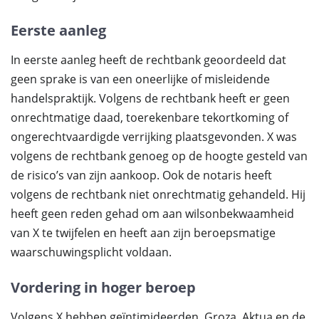
Eerste aanleg
In eerste aanleg heeft de rechtbank geoordeeld dat
geen sprake is van een oneerlijke of misleidende
handelspraktijk. Volgens de rechtbank heeft er geen
onrechtmatige daad, toerekenbare tekortkoming of
ongerechtvaardigde verrijking plaatsgevonden. X was
volgens de rechtbank genoeg op de hoogte gesteld van
de risico’s van zijn aankoop. Ook de notaris heeft
volgens de rechtbank niet onrechtmatig gehandeld. Hij
heeft geen reden gehad om aan wilsonbekwaamheid
van X te twijfelen en heeft aan zijn beroepsmatige
waarschuwingsplicht voldaan.
Vordering in hoger beroep
Volgens X hebben geïntimideerden, Groza, Aktua en de