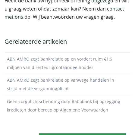
Heeft de bank uw hypotheek of lening
opgezegd
en wilt
u graag weten of dat zomaar kan? Neem dan
contact
met ons
op. Wij beantwoorden uw vragen graag.
Gerelateerde artikelen
ABN AMRO zegt bankrelatie op en vordert ruim €1,6
miljoen van directeur-grootaandeelhouder
ABN AMRO zegt bankrelatie op vanwege handelen in
strijd met de vergunningplicht
Geen zorgplichtschending door Rabobank bij opzegging
kredieten door beroep op Algemene Voorwaarden