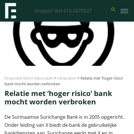
Vragen? Bel 013-2070527
Financieel Recht Advocaten
>
Uitspraken
>
Relatie met ‘hoger risico’
bank mocht worden verbroken
Relatie met ‘hoger risico’ bank
mocht worden verbroken
De Surinaamse Surichange Bank is in 2005 opgericht.
Onder leiding van X biedt de bank de gebruikelijke
bankdiensten aan. Surichange werkt met X en in