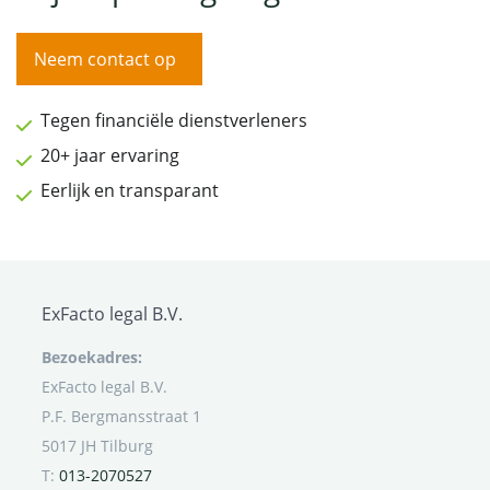
Neem contact op
Tegen financiële dienstverleners
20+ jaar ervaring
Eerlijk en transparant
ExFacto legal B.V.
Bezoekadres:
ExFacto legal B.V.
P.F. Bergmansstraat 1
5017 JH Tilburg
T:
013-2070527