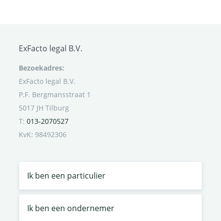
ExFacto legal B.V.
Bezoekadres:
ExFacto legal B.V.
P.F. Bergmansstraat 1
5017 JH Tilburg
T:
013-2070527
KvK: 98492306
Ik ben een particulier
Ik ben een ondernemer