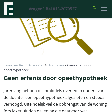
Vragen? Bel 013-2070527
Financieel Recht Advocaten
>
Uitspraken
>
Geen erfenis door
opeethypotheek
Geen erfenis door opeethypotheek
Jarenlang hebben de inmiddels overleden ouders van
de dochter een opeethypotheek afgesloten en steeds
verhoogd. Uiteindelijk viel de opbrengst van de woning
fors lager uit dan de lening die daarvoor was