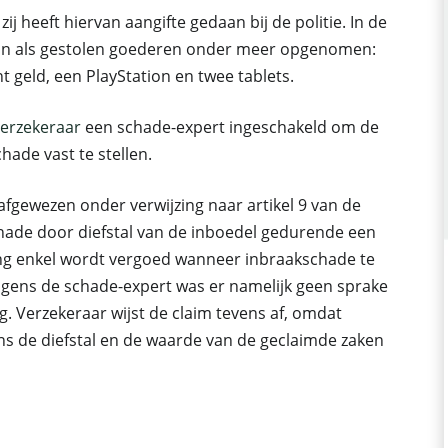
j heeft hiervan aangifte gedaan bij de politie. In de
 zijn als gestolen goederen onder meer opgenomen:
nt geld, een PlayStation en twee tablets.
erzekeraar
een schade-expert ingeschakeld om de
ade vast te stellen.
fgewezen onder verwijzing naar artikel 9 van de
ade door diefstal van de inboedel gedurende een
ng enkel wordt vergoed wanneer inbraakschade te
olgens de schade-expert was er namelijk geen sprake
. Verzekeraar wijst de claim tevens af, omdat
ns de diefstal en de waarde van de geclaimde zaken