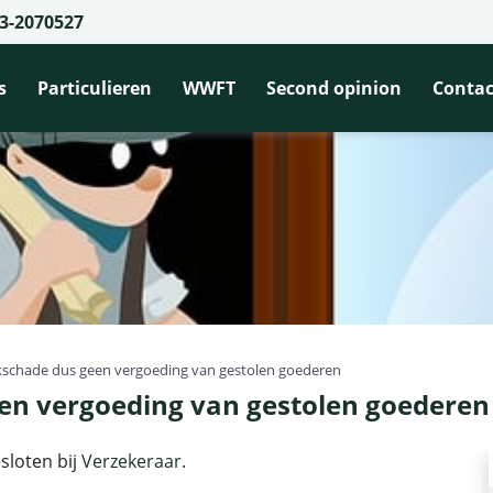
3-2070527
s
Particulieren
WWFT
Second opinion
Contac
kschade dus geen vergoeding van gestolen goederen
en vergoeding van gestolen goederen
sloten bij
Verzekeraar
.