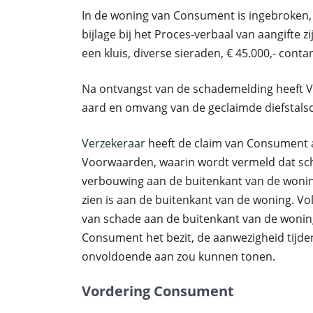
In de woning van Consument is ingebroken, zi
bijlage bij het Proces-verbaal van aangifte
een kluis, diverse sieraden, € 45.000,- conta
Na ontvangst van de schademelding heeft
V
aard en omvang van de geclaimde diefstalsch
Verzekeraar
heeft de claim van Consument a
Voorwaarden, waarin wordt vermeld dat sch
verbouwing aan de buitenkant van de woni
zien is aan de buitenkant van de woning. V
van schade aan de buitenkant van de woning
Consument het bezit, de aanwezigheid tijde
onvoldoende aan zou kunnen tonen.
Vordering Consument