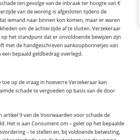
chade ten gevolge van de inbraak ter hoogte van €
erzijde van de woning is afgesloten tijdens de
 dat iemand naar binnen kon komen, maar er waren
eden om de achterzijde af te sluiten. Verzekeraar
 op het standpunt dat er onvoldoende bewijzen zijn
heeft met de handgeschreven aankoopbonnetjes van
n een bepaald geldbedrag overlegd.
e toe op de vraag in hoeverre Verzekeraar kan
imde schade te vergoeden op basis van de door
n artikel 9 van de Voorwaarden voor schade de
d. Het is aan Consument om – gelet op het bepaalde
svordering – te stellen en, bij voldoende betwisting,