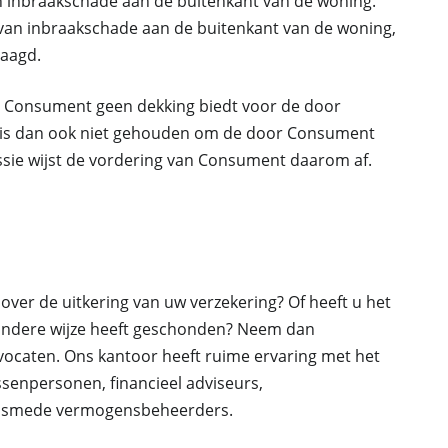
an inbraakschade aan de buitenkant van de woning.
 van inbraakschade aan de buitenkant van de woning,
laagd.
n Consument geen dekking biedt voor de door
 is dan ook niet gehouden om de door Consument
sie wijst de vordering van Consument daarom af.
r
over de uitkering van uw verzekering? Of heeft u het
 andere wijze heeft geschonden? Neem dan
ocaten. Ons kantoor heeft ruime ervaring met het
senpersonen, financieel adviseurs,
 alsmede vermogensbeheerders.