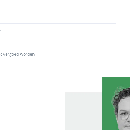
o
oet vergoed worden