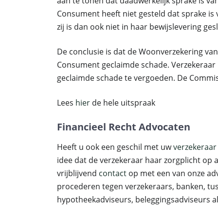
aan te tonen dat daadwerkelijk sprake is v
Consument heeft niet gesteld dat sprake is
zij is dan ook niet in haar bewijslevering ges
De conclusie is dat de Woonverzekering va
Consument geclaimde schade. Verzekeraar
geclaimde schade te vergoeden. De Commis
Lees
hier
de hele uitspraak
Financieel Recht Advocaten
Heeft u ook een geschil met uw
verzekeraa
idee dat de verzekeraar haar zorgplicht op
vrijblijvend
contact
op met een van onze adv
procederen tegen verzekeraars, banken, tus
hypotheekadviseurs, beleggingsadviseurs