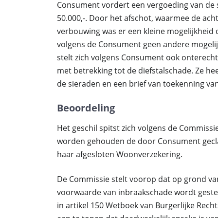
Consument vordert een vergoeding van de s
50.000,-. Door het afschot, waarmee de acht
verbouwing was er een kleine mogelijkheid
volgens de Consument geen andere mogelijkh
stelt zich volgens Consument ook onterecht
met betrekking tot de diefstalschade. Ze 
de sieraden en een brief van toekenning va
Beoordeling
Het geschil spitst zich volgens de Commissi
worden gehouden de door Consument gecla
haar afgesloten Woonverzekering.
De Commissie stelt voorop dat op grond va
voorwaarde van inbraakschade wordt gestel
in artikel 150 Wetboek van Burgerlijke Recht