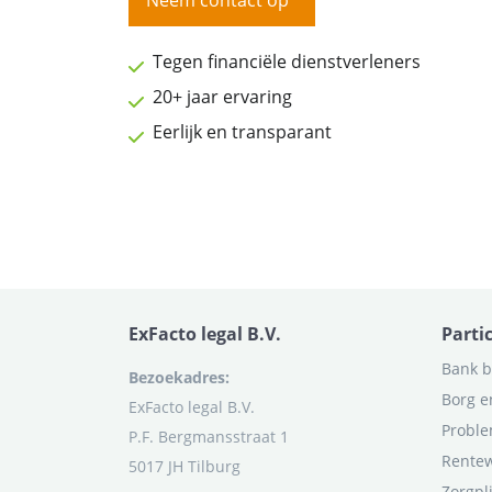
Neem contact op
Tegen financiële dienstverleners
20+ jaar ervaring
Eerlijk en transparant
ExFacto legal B.V.
Parti
Bank b
Bezoekadres:
Borg e
ExFacto legal B.V.
Proble
P.F. Bergmansstraat 1
Rentew
5017 JH Tilburg
Zorgpl