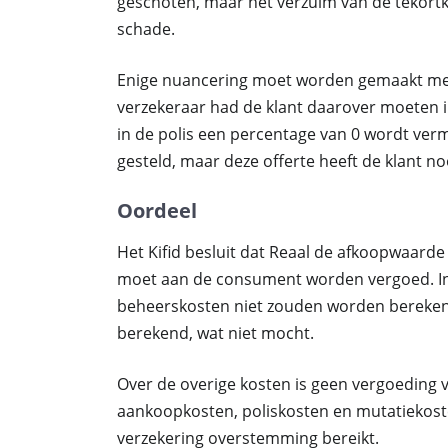
geschoten, maar het verzuim van de tekortko
schade.
Enige nuancering moet worden gemaakt met
verzekeraar had de klant daarover moeten i
in de polis een percentage van 0 wordt verm
gesteld, maar deze offerte heeft de klant noo
Oordeel
Het Kifid besluit dat Reaal de afkoopwaard
moet aan de consument worden vergoed. In
beheerskosten niet zouden worden berekend.
berekend, wat niet mocht.
Over de overige kosten is geen vergoeding v
aankoopkosten, poliskosten en mutatiekoste
verzekering overstemming bereikt.