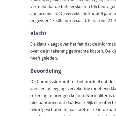
vermeld dat de beheerskosten 0% bedragen.
aan premie in. De verzekerde koopt 9 jaar lat
ongeveer 17.500 euro waard. Er is ruim 21.
Klacht
De klant klaagt over het feit dat de informat
over de in rekening gebrachte kosten. De kl
heeft geleden.
Beoordeling
De Commissie komt tot het oordeel dat de in
van een beleggingsverzekering moet een klant
rekening te brengen kosten. Normaliter is de
niet aantonen dat daadwerkelijk een offerte 
tekortgeschoten in haar wettelijke informatie