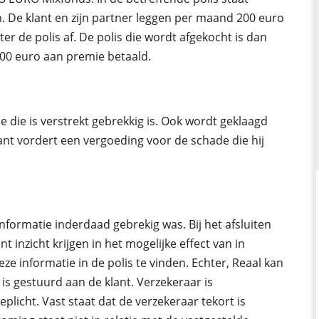
 De klant en zijn partner leggen per maand 200 euro
er de polis af. De polis die wordt afgekocht is dan
000 euro aan premie betaald.
ie die is verstrekt gebrekkig is. Ook wordt geklaagd
ant vordert een vergoeding voor de schade die hij
formatie inderdaad gebrekig was. Bij het afsluiten
 inzicht krijgen in het mogelijke effect van in
ze informatie in de polis te vinden. Echter, Reaal kan
is gestuurd aan de klant. Verzekeraar is
plicht. Vast staat dat de verzekeraar tekort is