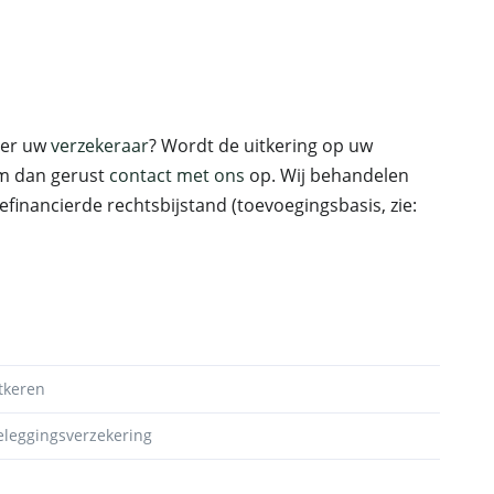
ver uw
verzekeraar
? Wordt de uitkering op uw
m dan gerust
contact met ons
op. Wij behandelen
financierde rechtsbijstand (toevoegingsbasis, zie:
tkeren
eleggingsverzekering