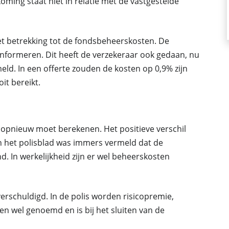
ming staat niet in relatie met de vastgestelde
 betrekking tot de fondsbeheerskosten. De
nformeren. Dit heeft de verzekeraar ook gedaan, nu
eld. In een offerte zouden de kosten op 0,9% zijn
it bereikt.
e opnieuw moet berekenen. Het positieve verschil
 het polisblad was immers vermeld dat de
 In werkelijkheid zijn er wel beheerskosten
erschuldigd. In de polis worden risicopremie,
n wel genoemd en is bij het sluiten van de