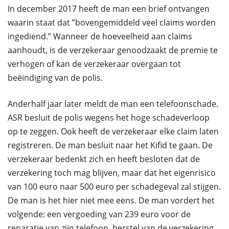
In december 2017 heeft de man een brief ontvangen
waarin staat dat ”bovengemiddeld veel claims worden
ingediend.” Wanneer de hoeveelheid aan claims
aanhoudt, is de verzekeraar genoodzaakt de premie te
verhogen of kan de verzekeraar overgaan tot
beëindiging van de polis.
Anderhalf jaar later meldt de man een telefoonschade.
ASR besluit de polis wegens het hoge schadeverloop
op te zeggen. Ook heeft de verzekeraar elke claim laten
registreren. De man besluit naar het Kifid te gaan. De
verzekeraar bedenkt zich en heeft besloten dat de
verzekering toch mag blijven, maar dat het eigenrisico
van 100 euro naar 500 euro per schadegeval zal stijgen.
De man is het hier niet mee eens. De man vordert het
volgende: een vergoeding van 239 euro voor de
reparatie van zijn telefoon, herstel van de verzekering