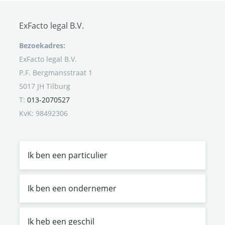
ExFacto legal B.V.
Bezoekadres:
ExFacto legal B.V.
P.F. Bergmansstraat 1
5017 JH Tilburg
T:
013-2070527
KvK: 98492306
Ik ben een particulier
Ik ben een ondernemer
Ik heb een geschil