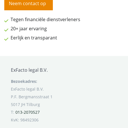
Neem contact op
Tegen financiële dienstverleners
20+ jaar ervaring
Eerlijk en transparant
ExFacto legal B.V.
Bezoekadres:
ExFacto legal B.V.
P.F. Bergmansstraat 1
5017 JH Tilburg
T:
013-2070527
KvK: 98492306