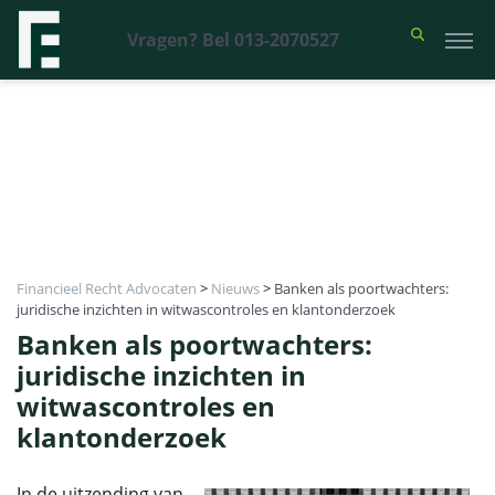
Vragen? Bel 013-2070527
Financieel Recht Advocaten
>
Nieuws
>
Banken als poortwachters:
juridische inzichten in witwascontroles en klantonderzoek
Banken als poortwachters:
juridische inzichten in
witwascontroles en
klantonderzoek
In de uitzending van