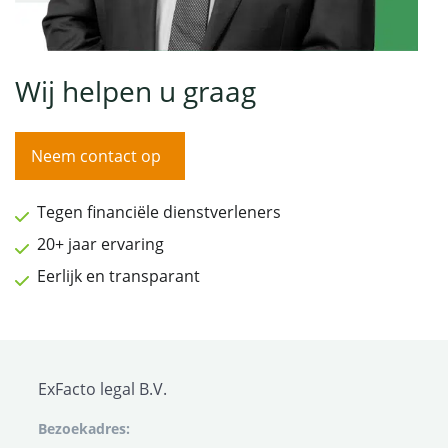
Wij helpen u graag
Neem contact op
Tegen financiële dienstverleners
20+ jaar ervaring
Eerlijk en transparant
ExFacto legal B.V.
Bezoekadres: