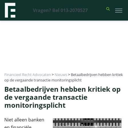
Vragen? Bel 013-2070527
Financieel Recht Advocaten
>
Nieuws
>
Betaalbedrijven hebben kritiek
op de vergaande transactie monitoringsplicht
Betaalbedrijven hebben kritiek op
de vergaande transactie
monitoringsplicht
Niet alleen banken
en financiële