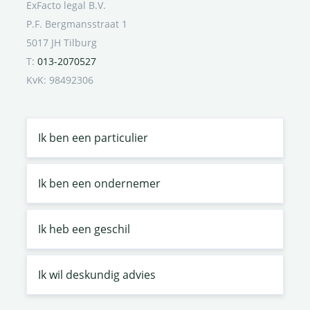
ExFacto legal B.V.
P.F. Bergmansstraat 1
5017 JH Tilburg
T:
013-2070527
KvK: 98492306
Ik ben een particulier
Ik ben een ondernemer
Ik heb een geschil
Ik wil deskundig advies