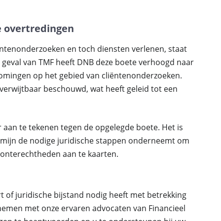
 overtredingen
ëntenonderzoeken en toch diensten verlenen, staat
t geval van TMF heeft DNB deze boete verhoogd naar
komingen op het gebied van cliëntenonderzoeken.
verwijtbaar beschouwd, wat heeft geleid tot een
 aan te tekenen tegen de opgelegde boete. Het is
ermijn de nodige juridische stappen onderneemt om
 onterechtheden aan te kaarten.
rt of juridische bijstand nodig heeft met betrekking
emen met onze ervaren advocaten van Financieel