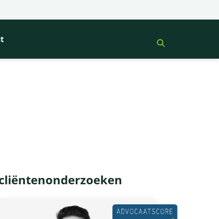
t
 cliëntenonderzoeken