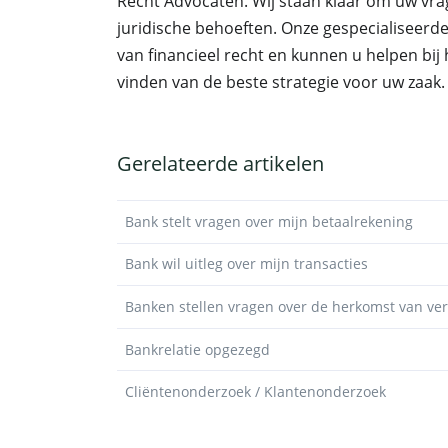
Recht Advocaten. Wij staan klaar om uw vr
juridische behoeften. Onze gespecialiseerd
van financieel recht en kunnen u helpen bij
vinden van de beste strategie voor uw zaak.
Gerelateerde artikelen
Bank stelt vragen over mijn betaalrekening
Bank wil uitleg over mijn transacties
Banken stellen vragen over de herkomst van v
Bankrelatie opgezegd
Cliëntenonderzoek / Klantenonderzoek