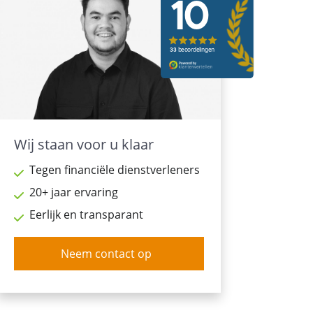
Wij staan voor u klaar
Tegen financiële dienstverleners
20+ jaar ervaring
Eerlijk en transparant
Neem contact op