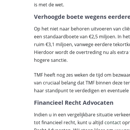
is met de wet.
Verhoogde boete wegens eerdere
Op het niet naar behoren uitvoeren van cli
een standaardboete van €2,5 miljoen. In he
ruim €3,1 miljoen, vanwege eerdere tekort
Hierdoor wordt de overtreding nu als extra 
hogere sanctie.
TMF heeft nog zes weken de tijd om bezwaar
van cruciaal belang dat TMF binnen deze t
haar standpunt te verdedigen en eventuele
Financieel Recht Advocaten
Indien u in een vergelijkbare situatie verkee
tot financieel recht, kunt u altijd
contact
opn