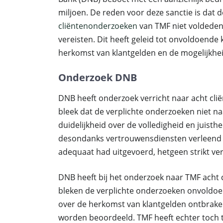
miljoen. De reden voor deze sanctie is dat d
cliëntenonderzoeken
van TMF niet voldeden 
vereisten. Dit heeft geleid tot onvoldoende 
herkomst van klantgelden en de mogelijkhe
Onderzoek DNB
DNB heeft onderzoek verricht naar acht clië
bleek dat de verplichte onderzoeken niet n
duidelijkheid over de volledigheid en juist
desondanks vertrouwensdiensten verleend a
adequaat had uitgevoerd, hetgeen strikt ve
DNB heeft bij het onderzoek naar TMF acht c
bleken de verplichte onderzoeken onvoldoen
over de herkomst van klantgelden ontbraken
worden beoordeeld. TMF heeft echter toch tr