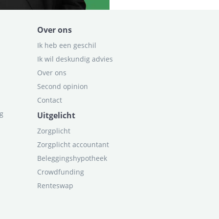
Over ons
Ik heb een geschil
Ik wil deskundig advies
Over ons
Second opinion
Contact
ag
Uitgelicht
Zorgplicht
Zorgplicht accountant
Beleggingshypotheek
Crowdfunding
Renteswap