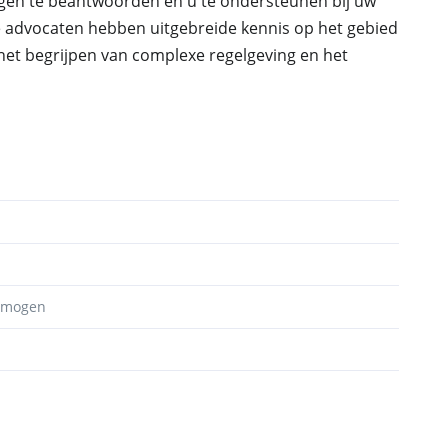
agen te beantwoorden en u te ondersteunen bij uw
e advocaten hebben uitgebreide kennis op het gebied
 het begrijpen van complexe regelgeving en het
ermogen