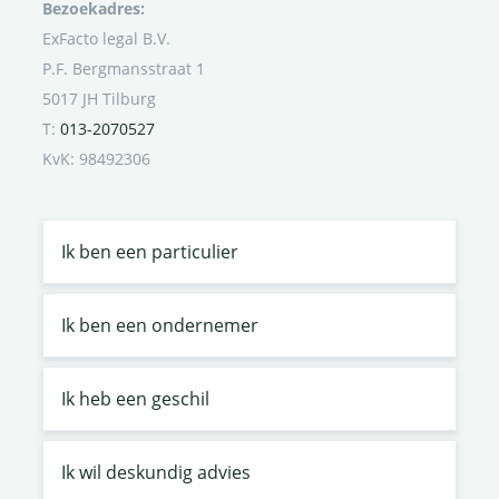
Bezoekadres:
ExFacto legal B.V.
P.F. Bergmansstraat 1
5017 JH Tilburg
T:
013-2070527
KvK: 98492306
Ik ben een particulier
Ik ben een ondernemer
Ik heb een geschil
Ik wil deskundig advies