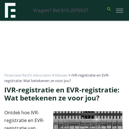
Vragen? Bel 013-2070527
Financieel Recht Advocaten
>
Nieuws
>
IVR-registratie en EVR-
registratie: Wat betekenen ze voor jou?
IVR-registratie en EVR-registratie:
Wat betekenen ze voor jou?
Ontdek hoe IVR-
registratie en EVR-
registratie van