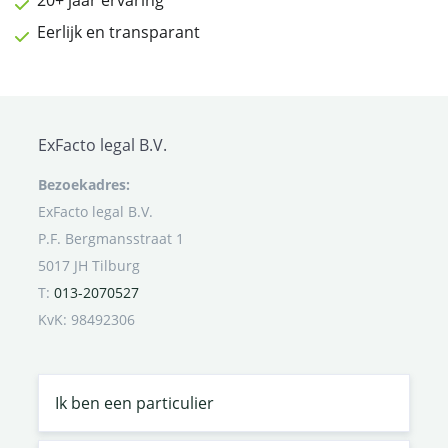
Eerlijk en transparant
ExFacto legal B.V.
Bezoekadres:
ExFacto legal B.V.
P.F. Bergmansstraat 1
5017 JH Tilburg
T:
013-2070527
KvK: 98492306
Ik ben een particulier