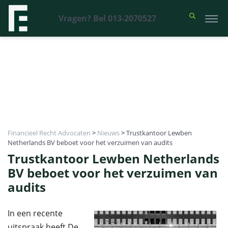
Vragen? Bel 013-2070527
Financieel Recht Advocaten
>
Nieuws
>
Trustkantoor Lewben
Netherlands BV beboet voor het verzuimen van audits
Trustkantoor Lewben Netherlands
BV beboet voor het verzuimen van
audits
In een recente
uitspraak heeft De