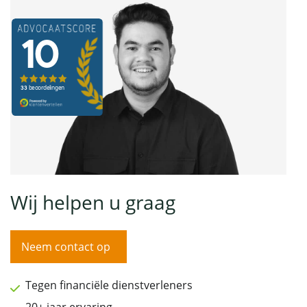
Wij helpen u graag
Neem contact op
Tegen financiële dienstverleners
20+ jaar ervaring