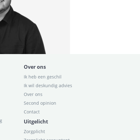
Over ons
Ik heb een geschil
Ik wil deskundig advies
Over ons
Second opinion
Contact
ag
Uitgelicht
Zorgplicht