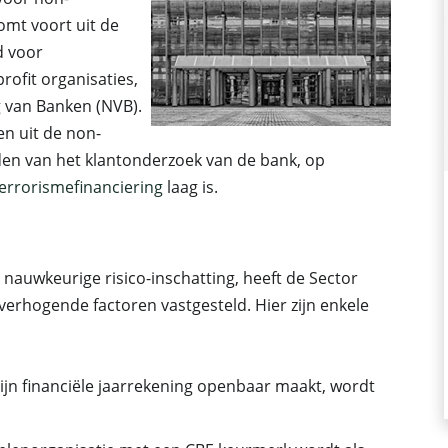
omt voort uit de
d voor
rofit organisaties,
 van Banken (NVB).
n uit de non-
den van het klantonderzoek van de bank, op
errorismefinanciering
laag is.
nauwkeurige risico-inschatting, heeft de Sector
verhogende factoren vastgesteld. Hier zijn enkele
 zijn financiële jaarrekening openbaar maakt, wordt