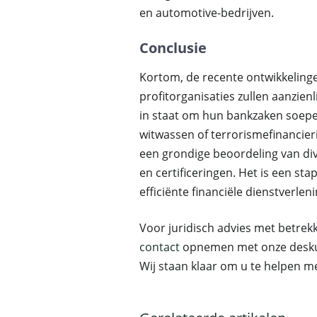
en automotive-bedrijven.
Conclusie
Kortom, de recente ontwikkeling
profitorganisaties zullen aanzien
in staat om hun bankzaken soepel
witwassen of terrorismefinancier
een grondige beoordeling van div
en certificeringen. Het is een st
efficiënte financiële dienstverlen
Voor juridisch advies met betrekki
contact
opnemen met onze deskun
Wij staan klaar om u te helpen me