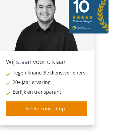
Wij staan voor u klaar
Tegen financiële dienstverleners
20+ jaar ervaring
Eerlijk en transparant
Neem contact op