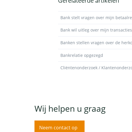
Gerelateerde artikelen
Bank stelt vragen over mijn betaalr
Bank wil uitleg over mijn transacties
Banken stellen vragen over de her
Bankrelatie opgezegd
Cliëntenonderzoek / Klantenonderz
Wij helpen u graag
Neem contact op