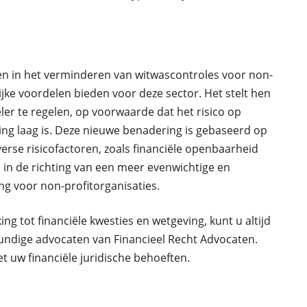
en in het verminderen van witwascontroles voor non-
lijke voordelen bieden voor deze sector. Het stelt hen
er te regelen, op voorwaarde dat het risico op
ing laag is. Deze nieuwe benadering is gebaseerd op
erse risicofactoren, zoals financiële openbaarheid
ap in de richting van een meer evenwichtige en
ing voor non-profitorganisaties.
ng tot financiële kwesties en wetgeving, kunt u altijd
dige advocaten van Financieel Recht Advocaten.
t uw financiële juridische behoeften.