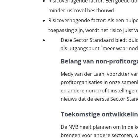
Risicoverlagende factor: Een goede-d
minder risicovol beschouwd.
Risicoverhogende factor: Als een hulp
toepassing zijn, wordt het risico juist 
Deze Sector Standaard biedt duide
als uitgangspunt “meer waar nodi
Belang van non-profitorg
Medy van der Laan, voorzitter va
profitorganisaties in onze samen
en andere non-profit instellingen
nieuws dat de eerste Sector Stan
Toekomstige ontwikkeli
De NVB heeft plannen om in de 
brengen voor andere sectoren, w