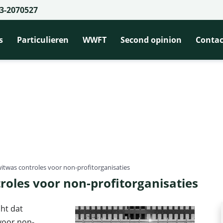
3-2070527
s
Particulieren
WWFT
Second opinion
Contac
witwas controles voor non-profitorganisaties
roles voor non-profitorganisaties
ht dat
voor non-