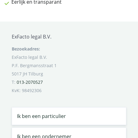
Eerlijk en transparant
ExFacto legal B.V.
Bezoekadres:
ExFacto legal B.V.
P.F. Bergmansstraat 1
5017 JH Tilburg
T:
013-2070527
KvK: 98492306
Ik ben een particulier
Ik ben een ondernemer