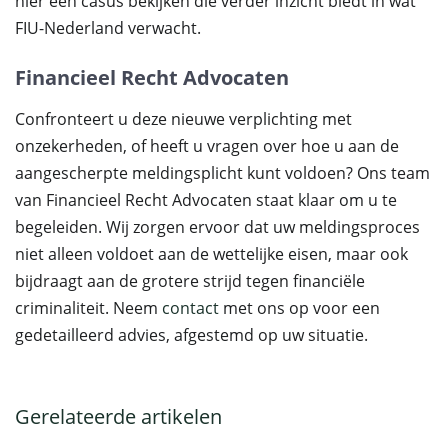
hier een casus bekijken die verder inzicht biedt in wat
FIU-Nederland verwacht.
Financieel Recht Advocaten
Confronteert u deze nieuwe verplichting met
onzekerheden, of heeft u vragen over hoe u aan de
aangescherpte meldingsplicht kunt voldoen? Ons team
van Financieel Recht Advocaten staat klaar om u te
begeleiden. Wij zorgen ervoor dat uw meldingsproces
niet alleen voldoet aan de wettelijke eisen, maar ook
bijdraagt aan de grotere strijd tegen financiële
criminaliteit. Neem
contact
met ons op voor een
gedetailleerd advies, afgestemd op uw situatie.
Gerelateerde artikelen