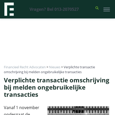
Vragen? Bel 013-2070527
Financieel Recht Advocaten
>
Nieuws
>
Verplichte transactie
omschrijving bij melden ongebruikelijke transacties
Verplichte transactie omschrijving
bij melden ongebruikelijke
transacties
Vanaf 1 november
ondergaat de