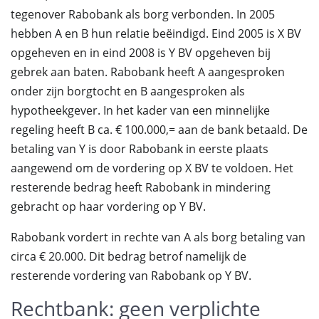
tegenover Rabobank als borg verbonden. In 2005
hebben A en B hun relatie beëindigd. Eind 2005 is X BV
opgeheven en in eind 2008 is Y BV opgeheven bij
gebrek aan baten. Rabobank heeft A aangesproken
onder zijn borgtocht en B aangesproken als
hypotheekgever. In het kader van een minnelijke
regeling heeft B ca. € 100.000,= aan de bank betaald. De
betaling van Y is door Rabobank in eerste plaats
aangewend om de vordering op X BV te voldoen. Het
resterende bedrag heeft Rabobank in mindering
gebracht op haar vordering op Y BV.
Rabobank vordert in rechte van A als borg betaling van
circa € 20.000. Dit bedrag betrof namelijk de
resterende vordering van Rabobank op Y BV.
Rechtbank: geen verplichte