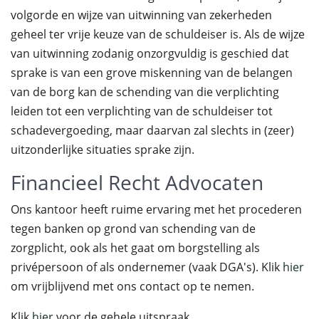
volgorde en wijze van uitwinning van zekerheden
geheel ter vrije keuze van de schuldeiser is. Als de wijze
van uitwinning zodanig onzorgvuldig is geschied dat
sprake is van een grove miskenning van de belangen
van de borg kan de schending van die verplichting
leiden tot een verplichting van de schuldeiser tot
schadevergoeding, maar daarvan zal slechts in (zeer)
uitzonderlijke situaties sprake zijn.
Financieel Recht Advocaten
Ons kantoor heeft ruime ervaring met het procederen
tegen banken op grond van schending van de
zorgplicht, ook als het gaat om borgstelling als
privépersoon of als ondernemer (vaak DGA's). Klik
hier
om vrijblijvend met ons contact op te nemen.
Klik
hier
voor de gehele uitspraak.