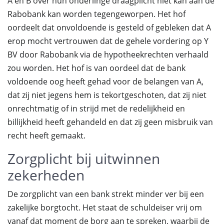
A en B over hun onderlinge draagplicht niet kan aan de
Rabobank kan worden tegengeworpen. Het hof
oordeelt dat onvoldoende is gesteld of gebleken dat A
erop mocht vertrouwen dat de gehele vordering op Y
BV door Rabobank via de hypotheekrechten verhaald
zou worden. Het hof is van oordeel dat de bank
voldoende oog heeft gehad voor de belangen van A,
dat zij niet jegens hem is tekortgeschoten, dat zij niet
onrechtmatig of in strijd met de redelijkheid en
billijkheid heeft gehandeld en dat zij geen misbruik van
recht heeft gemaakt.
Zorgplicht bij uitwinnen
zekerheden
De zorgplicht van een bank strekt minder ver bij een
zakelijke borgtocht. Het staat de schuldeiser vrij om
vanaf dat moment de borg aan te spreken, waarbij de