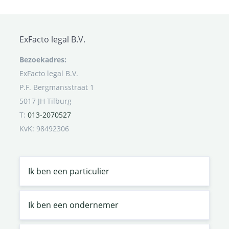
ExFacto legal B.V.
Bezoekadres:
ExFacto legal B.V.
P.F. Bergmansstraat 1
5017 JH Tilburg
T:
013-2070527
KvK: 98492306
Ik ben een particulier
Ik ben een ondernemer