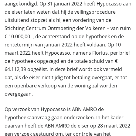
aangekondigd. Op 31 januari 2022 heeft Hypocasso aan
de eiser laten weten dat hij de veilingsprocedure
uitsluitend stopzet als hij een vordering van de
Stichting Centrum Ontmoeting der Volkeren – van ruim
€ 10.000,00 -, de achterstand op de hypotheek en de
rentetermijn van januari 2022 heeft voldaan. Op 10
maart 2022 heeft Hypocasso, namens Florius, per brief
de hypotheek opgezegd en de totale schuld van €
64.112,39 opgeëist. In deze brief wordt ook vermeld
dat, als de eiser niet tijdig tot betaling overgaat, er tot
een openbare verkoop van de woning zal worden
overgegaan.
Op verzoek van Hypocasso is ABN AMRO de
hypotheekaanvraag gaan onderzoeken. In het kader
daarvan heeft de ABN AMRO de eiser op 28 maart 2022
een verzoek gestuurd om, ter controle van het