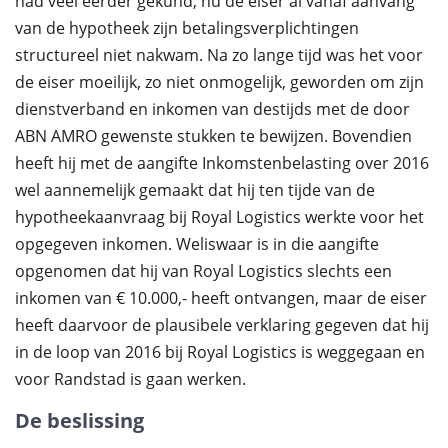
had veel eerder gekund, nu de eiser al vanaf aanvang
van de hypotheek zijn betalingsverplichtingen
structureel niet nakwam. Na zo lange tijd was het voor
de eiser moeilijk, zo niet onmogelijk, geworden om zijn
dienstverband en inkomen van destijds met de door
ABN AMRO gewenste stukken te bewijzen. Bovendien
heeft hij met de aangifte Inkomstenbelasting over 2016
wel aannemelijk gemaakt dat hij ten tijde van de
hypotheekaanvraag bij Royal Logistics werkte voor het
opgegeven inkomen. Weliswaar is in die aangifte
opgenomen dat hij van Royal Logistics slechts een
inkomen van € 10.000,- heeft ontvangen, maar de eiser
heeft daarvoor de plausibele verklaring gegeven dat hij
in de loop van 2016 bij Royal Logistics is weggegaan en
voor Randstad is gaan werken.
De beslissing