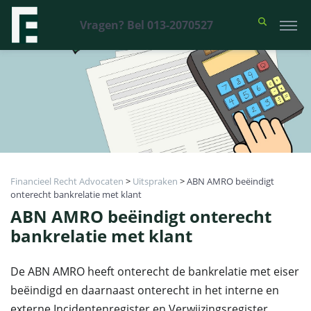
Vragen? Bel 013-2070527
Financieel Recht Advocaten
>
Uitspraken
>
ABN AMRO beëindigt
onterecht bankrelatie met klant
ABN AMRO beëindigt onterecht
bankrelatie met klant
De ABN AMRO heeft onterecht de bankrelatie met eiser
beëindigd en daarnaast onterecht in het interne en
externe Incidentenregister en Verwijzingsregister