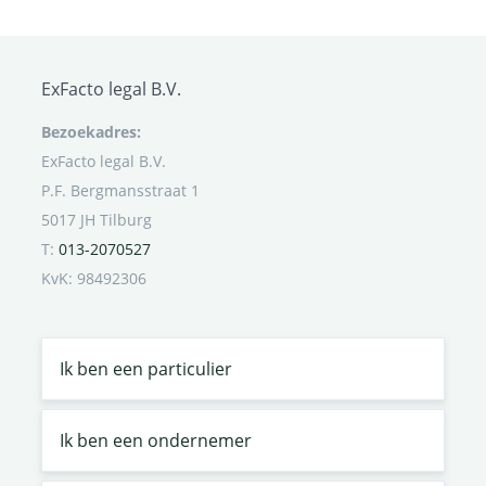
ExFacto legal B.V.
Bezoekadres:
ExFacto legal B.V.
P.F. Bergmansstraat 1
5017 JH Tilburg
T:
013-2070527
KvK: 98492306
Ik ben een particulier
Ik ben een ondernemer