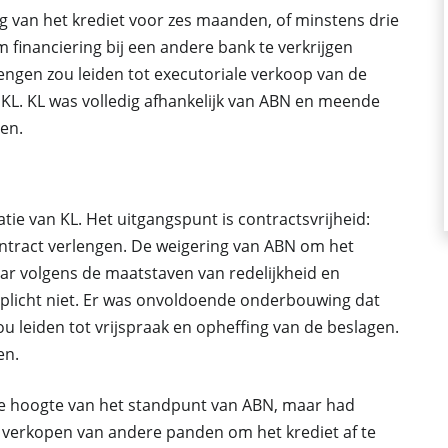
g van het krediet voor zes maanden, of minstens drie
financiering bij een andere bank te verkrijgen
lengen zou leiden tot executoriale verkoop van de
 KL. KL was volledig afhankelijk van ABN en meende
en.
ie van KL. Het uitgangspunt is contractsvrijheid:
n contract verlengen. De weigering van ABN om het
ar volgens de maatstaven van redelijkheid en
gplicht niet. Er was onvoldoende onderbouwing dat
ou leiden tot vrijspraak en opheffing van de beslagen.
en.
e hoogte van het standpunt van ABN, maar had
verkopen van andere panden om het krediet af te