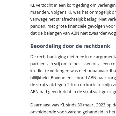
KL verzocht in een kort geding om verlengin
maanden. Volgens KL was het onmogelijk om 
vanwege het strafrechtelijk beslag. Niet ver
panden, met grote financiële gevolgen voor
dat de belangen van ABN niet zwaarder wog
Beoordeling door de rechtbank
De rechtbank ging niet mee in de argumentat
partijen zijn vrij om te beslissen of zij ee
krediet te verlengen was niet onaanvaardba
billijkheid. Bovendien schond ABN haar zor
de strafzaak tegen Triton op korte termijn z
ABN had geen inzicht in de strafzaak gekreg
Daarnaast was KL sinds 30 maart 2023 op d
onvoldoende voortvarend gehandeld in het 