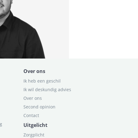
Over ons
Ik heb een geschil
Ik wil deskundig advies
Over ons
Second opinion
Contact
ag
Uitgelicht
Zorgplicht