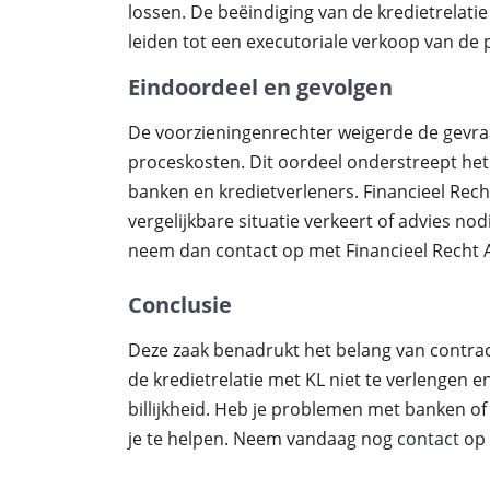
lossen. De beëindiging van de kredietrelati
leiden tot een executoriale verkoop van de
Eindoordeel en gevolgen
De voorzieningenrechter weigerde de gevra
proceskosten. Dit oordeel onderstreept het 
banken en kredietverleners. Financieel Recht
vergelijkbare situatie verkeert of advies n
neem dan contact op met Financieel Recht 
Conclusie
Deze zaak benadrukt het belang van contrac
de kredietrelatie met KL niet te verlengen 
billijkheid. Heb je problemen met banken of
je te helpen. Neem vandaag nog
contact
op 