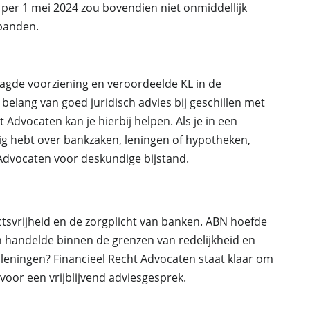
e per 1 mei 2024 zou bovendien niet onmiddellijk
 panden.
agde voorziening en veroordeelde KL in de
belang van goed juridisch advies bij geschillen met
 Advocaten kan je hierbij helpen. Als je in een
odig hebt over bankzaken, leningen of hypotheken,
Advocaten voor deskundige bijstand.
tsvrijheid en de zorgplicht van banken. ABN hoefde
en handelde binnen de grenzen van redelijkheid en
 leningen? Financieel Recht Advocaten staat klaar om
voor een vrijblijvend adviesgesprek.