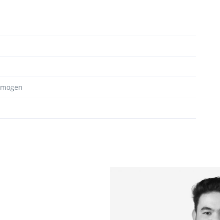
ermogen