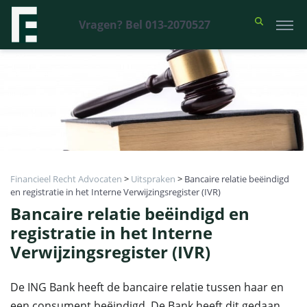
Vragen? Bel 013-2070527
Financieel Recht Advocaten
>
Uitspraken
>
Bancaire relatie beëindigd
en registratie in het Interne Verwijzingsregister (IVR)
Bancaire relatie beëindigd en
registratie in het Interne
Verwijzingsregister (IVR)
De ING Bank heeft de bancaire relatie tussen haar en
een consument beëindigd. De Bank heeft dit gedaan