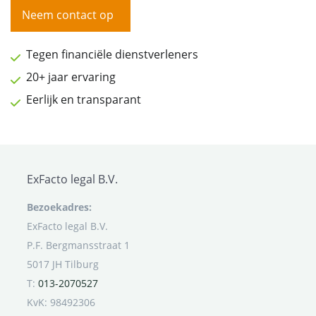
Neem contact op
Tegen financiële dienstverleners
20+ jaar ervaring
Eerlijk en transparant
ExFacto legal B.V.
Bezoekadres:
ExFacto legal B.V.
P.F. Bergmansstraat 1
5017 JH Tilburg
T:
013-2070527
KvK: 98492306