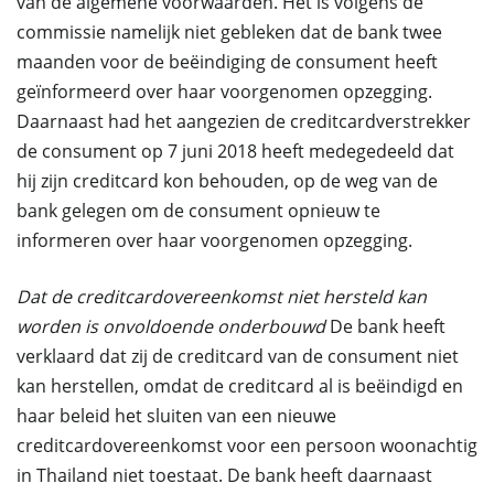
van de algemene voorwaarden. Het is volgens de
commissie namelijk niet gebleken dat de bank twee
maanden voor de beëindiging de consument heeft
geïnformeerd over haar voorgenomen opzegging.
Daarnaast had het aangezien de creditcardverstrekker
de consument op 7 juni 2018 heeft medegedeeld dat
hij zijn creditcard kon behouden, op de weg van de
bank gelegen om de consument opnieuw te
informeren over haar voorgenomen opzegging.
Dat de creditcardovereenkomst niet hersteld kan
worden is onvoldoende onderbouwd
De bank heeft
verklaard dat zij de creditcard van de consument niet
kan herstellen, omdat de creditcard al is beëindigd en
haar beleid het sluiten van een nieuwe
creditcardovereenkomst voor een persoon woonachtig
in Thailand niet toestaat. De bank heeft daarnaast