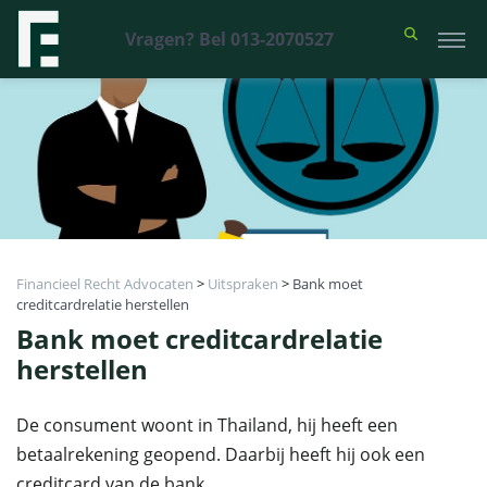
Vragen? Bel 013-2070527
Financieel Recht Advocaten
>
Uitspraken
>
Bank moet
creditcardrelatie herstellen
Bank moet creditcardrelatie
herstellen
De consument woont in Thailand, hij heeft een
betaalrekening geopend. Daarbij heeft hij ook een
creditcard van de bank.