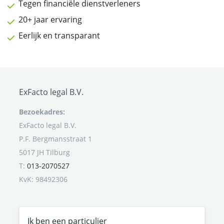
Tegen financiële dienstverleners
20+ jaar ervaring
Eerlijk en transparant
ExFacto legal B.V.
Bezoekadres:
ExFacto legal B.V.
P.F. Bergmansstraat 1
5017 JH Tilburg
T:
013-2070527
KvK: 98492306
Ik ben een particulier