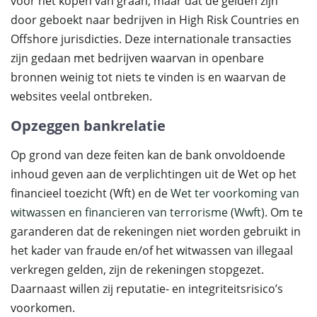
voor het kopen van graan, maar dat de gelden zijn
door geboekt naar bedrijven in High Risk Countries en
Offshore jurisdicties. Deze internationale transacties
zijn gedaan met bedrijven waarvan in openbare
bronnen weinig tot niets te vinden is en waarvan de
websites veelal ontbreken.
Opzeggen bankrelatie
Op grond van deze feiten kan de bank onvoldoende
inhoud geven aan de verplichtingen uit de Wet op het
financieel toezicht (Wft) en de
Wet ter voorkoming van
witwassen en financieren van terrorisme (Wwft)
. Om te
garanderen dat de rekeningen niet worden gebruikt in
het kader van fraude en/of het witwassen van illegaal
verkregen gelden, zijn de rekeningen stopgezet.
Daarnaast willen zij reputatie- en integriteitsrisico’s
voorkomen.