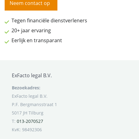
Neem contact op
Tegen financiële dienstverleners
20+ jaar ervaring
Eerlijk en transparant
ExFacto legal B.V.
Bezoekadres:
ExFacto legal B.V.
P.F. Bergmansstraat 1
5017 JH Tilburg
T:
013-2070527
KvK: 98492306