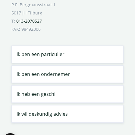
P.F. Bergmansstraat 1
5017 JH Tilburg
T:
013-2070527
KvK: 98492306
Ik ben een particulier
Ik ben een ondernemer
Ik heb een geschil
Ik wil deskundig advies