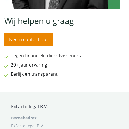
Wij helpen u graag
Neem contact op
Tegen financiële dienstverleners
20+ jaar ervaring
Eerlijk en transparant
ExFacto legal B.V.
Bezoekadres:
ExFacto legal B.V.