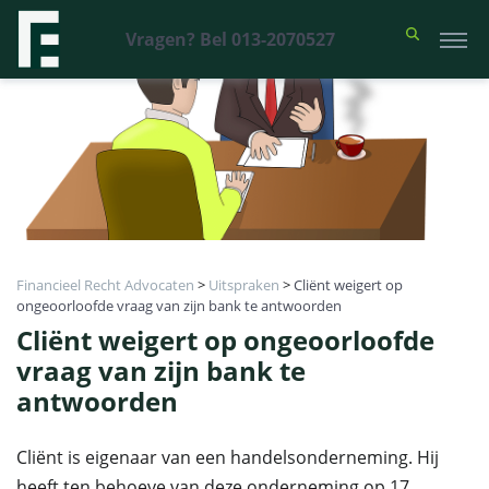
Vragen? Bel 013-2070527
Financieel Recht Advocaten
>
Uitspraken
>
Cliënt weigert op
ongeoorloofde vraag van zijn bank te antwoorden
Cliënt weigert op ongeoorloofde
vraag van zijn bank te
antwoorden
Cliënt is eigenaar van een handelsonderneming. Hij
heeft ten behoeve van deze onderneming op 17